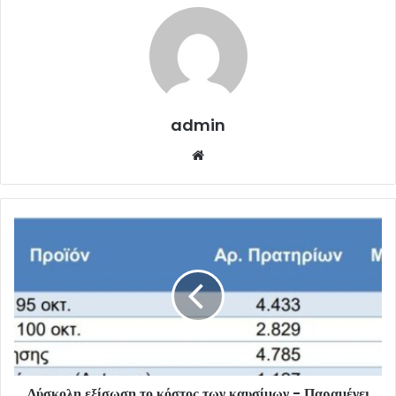
admin
Website
Δύσκολη εξίσωση το κόστος των καυσίμων - Παραμένει