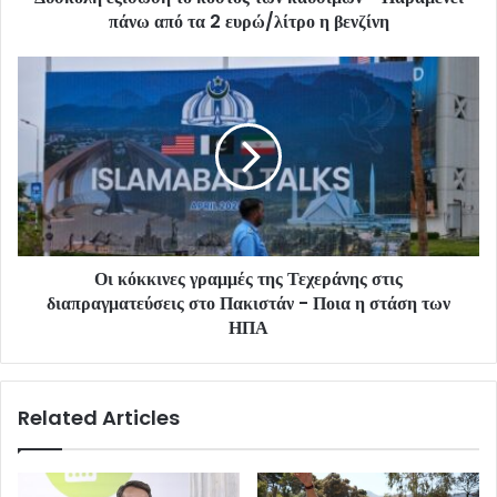
πάνω από τα 2 ευρώ/λίτρο η βενζίνη
Οι κόκκινες γραμμές της Τεχεράνης στις
διαπραγματεύσεις στο Πακιστάν - Ποια η στάση των
ΗΠΑ
Related Articles