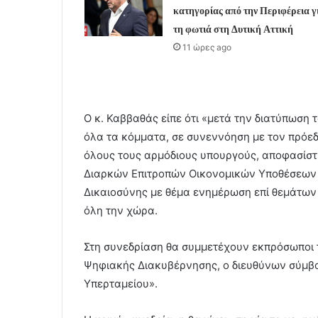
κατηγορίας από την Περιφέρεια γ
τη φωτιά στη Δυτική Αττική
11 ώρες ago
Ο κ. Καββαθάς είπε ότι «μετά την διατύπωση
όλα τα κόμματα, σε συνεννόηση με τον πρόεδ
όλους τους αρμόδιους υπουργούς, αποφασίστη
Διαρκών Επιτροπών Οικονομικών Υποθέσεων κ
Δικαιοσύνης με θέμα ενημέρωση επί θεμάτων 
όλη την χώρα.
Στη συνεδρίαση θα συμμετέχουν εκπρόσωποι 
Ψηφιακής Διακυβέρνησης, ο διευθύνων σύμβο
Υπερταμείου».