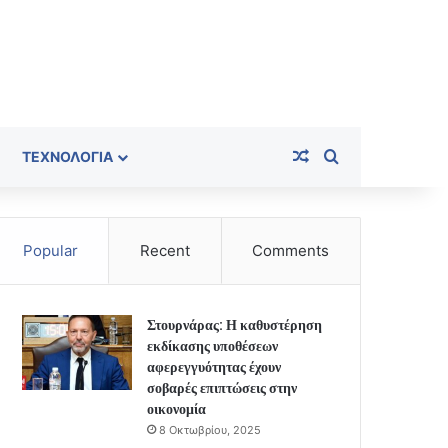
Random Article
Search for
ΤΕΧΝΟΛΟΓΊΑ
Popular
Recent
Comments
Στουρνάρας: Η καθυστέρηση
εκδίκασης υποθέσεων
αφερεγγυότητας έχουν
σοβαρές επιπτώσεις στην
οικονομία
8 Οκτωβρίου, 2025