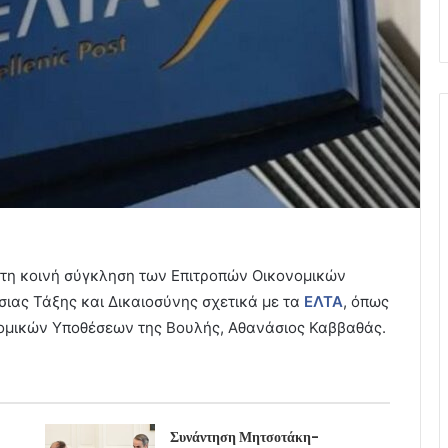
ακτη κοινή σύγκληση των Επιτροπών Οικονομικών
ιας Τάξης και Δικαιοσύνης σχετικά με τα
ΕΛΤΑ
, όπως
ομικών Υποθέσεων της Βουλής, Αθανάσιος Καββαθάς.
Συνάντηση Μητσοτάκη-