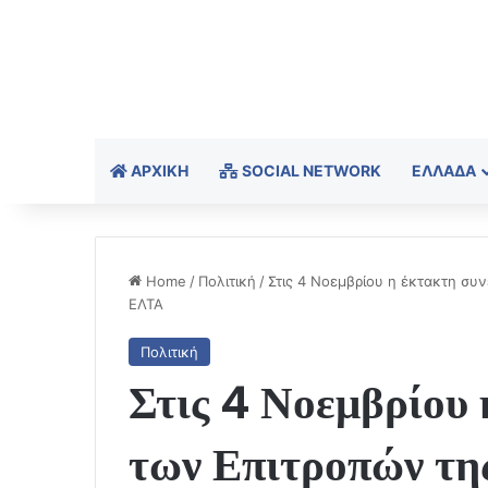
ΑΡΧΙΚΉ
SOCIAL NETWORK
ΕΛΛΆΔΑ
Home
/
Πολιτική
/
Στις 4 Νοεμβρίου η έκτακτη συ
ΕΛΤΑ
Πολιτική
Στις 4 Νοεμβρίου 
των Επιτροπών της