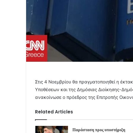
Στις 4 Νοεμβρίου θα πραγματοποιηθεί η έκτ
Υποθέσεων και της Δημόσιας Διοίκησης-Δημόσ
ανακοίνωσε ο πρόεδρος της Επιτροπής Οικον
Related Articles
Παράσταση προς υποστήριξη