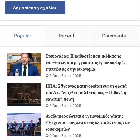
Popular
Recent
Comments
Στουρνάρας: Η καθυστέρηση εκδίκασης
υποθέσεων αφερεγγυότητας έχουν σοβαρές
επιπτώσεις στην οικονομία
8 Οκτωβρίου, 2025
ΗΠΑ: 29χρονος κατηγορείται για τη φωτιά
στο Λος Άντζελες με 31 νεκρούς – Πιθανή η
θανατική ποινή
8 Οκτωβρίου, 2025
Αναδιαμορφώνεται ο υγειονομικός χάρτης:
«Έρχονται» συγχωνεύσεις κλινικών εντός των
νοσοκομείων
9 Οκτωβρίου, 2025