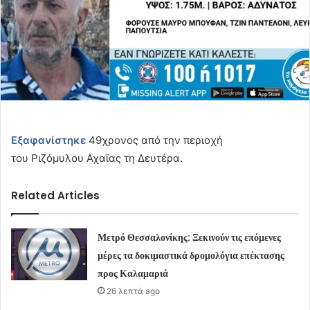
Εξαφανίστηκε
49χρονος από την περιοχή
του Ριζόμυλου Αχαϊας τη Δευτέρα.
Related Articles
Μετρό Θεσσαλονίκης: Ξεκινούν τις επόμενες
μέρες τα δοκιμαστικά δρομολόγια επέκτασης
προς Καλαμαριά
26 λεπτά ago