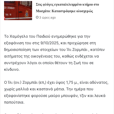
Στις φλόγες εγκαταλελειμμένο κτήριο στο
Μοσχάτο: Καταστράφηκε ολοσχερώς
3 ώρες ago
Το Χαμόγελο του Παιδιού ενημερώθηκε για την
εξαφάνιση του στις 9/10/2025, και προχώρησε στη
δημοσιοποίηση των στοιχείων του Ίλι Ζορμπάι , κατόπιν
αιτήματος της οικογένειας του, καθώς ενδέχεται να
συντρέχουν λόγοι οι οποίοι θέτουν τη ζωή του σε
κίνδυνο.
Ο Ίλι (ον.) Ζορμπάι (επ,) έχει ύψος 1,75 μ., είναι αδύνατος,
χωρίς μαλλιά και καστανά μάτια. Την ημέρα που
εξαφανίστηκε φορούσε μαύρο μπουφάν, τζιν και λευκά
παπούτσια.