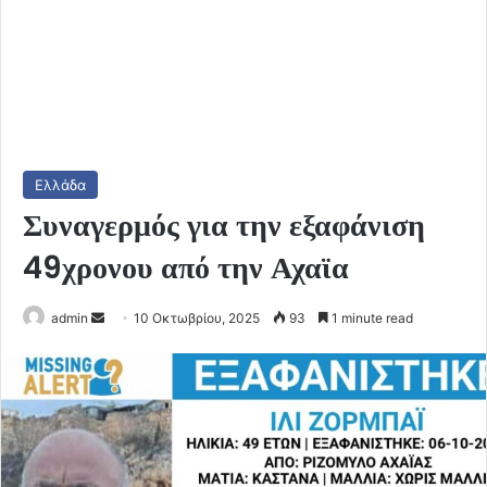
Ελλάδα
Συναγερμός για την εξαφάνιση
49χρονου από την Αχαϊα
Send
admin
10 Οκτωβρίου, 2025
93
1 minute read
an
email