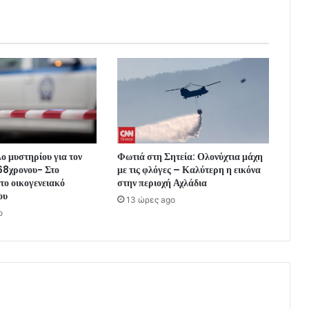
ο μυστηρίου για τον
Φωτιά στη Σητεία: Ολονύχτια μάχη
68χρονου- Στο
με τις φλόγες – Καλύτερη η εικόνα
το οικογενειακό
στην περιοχή Αχλάδια
ου
13 ώρες ago
o