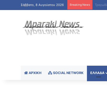
Σάββατο, 8 Αυγούστου 2026
Breaking News
ΑΡΧΙΚΉ
SOCIAL NETWORK
ΕΛΛΆΔΑ