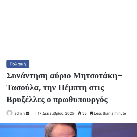
Πολιτική
Συνάντηση αύριο Μητσοτάκη-
Τασούλα, την Πέμπτη στις
Βρυξέλλες ο πρωθυπουργός
Send
admin
17 Δεκεμβρίου, 2025
55
Less than a minute
an
email