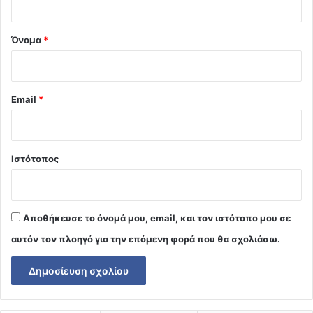
*
Όνομα
*
Email
*
Ιστότοπος
Αποθήκευσε το όνομά μου, email, και τον ιστότοπο μου σε
αυτόν τον πλοηγό για την επόμενη φορά που θα σχολιάσω.