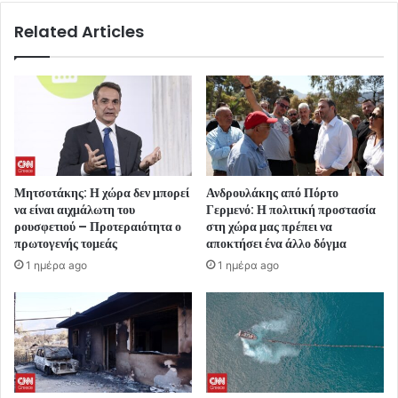
Related Articles
Μητσοτάκης: Η χώρα δεν μπορεί
Ανδρουλάκης από Πόρτο
να είναι αιχμάλωτη του
Γερμενό: Η πολιτική προστασία
ρουσφετιού – Προτεραιότητα ο
στη χώρα μας πρέπει να
πρωτογενής τομεάς
αποκτήσει ένα άλλο δόγμα
1 ημέρα ago
1 ημέρα ago