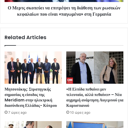
Ο Μερτς σκοπεύει να επιτρέψει τη διάθεση των ρωσικών
κεφαλαίων που είναι «παγωμένα» στη Γερμανία
Related Articles
Μητσοτάκης: Στρατηγικής
«Η Ελπίδα πεθαίνει μεν
σημασίας η είσοδος της
τελευταία, αλλά πεθαίνει» – Νέα
Meridiam στην ηλεκτρική
αιχμηρή ανάρτηση Αυγερινού για
διασύνδεση Ελλάδας- Κύπρου
Καρυστιανού
7 ώρες ago
10 ώρες ago