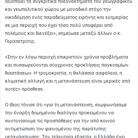
αξιοποιεί τα συγκριτικά πλεονεκτήματα του γεωγραφικού
και γεωπολιτικού χώρου με μοναδικό στόχο την
οικοδόμηση ενός παραδείγματος ειρήνης και ευημερίας
σε μια περιοχή που έχει τόσο πολύ υποφέρει από
πολέμους και διενέξει», σημείωσε μεταξύ άλλων ο κ.
Γεραπετρίτης.
«Στην εν λόγω περιοχή επικρατούν χρόνια προβλήματα
και συσσωρεύονται σύγχρονες προκλήσεις παγκοσμίων
διαστάσεων. Η τρομοκρατία, η θαλάσσια ασφάλεια, η
κλιματική αλλαγή και η μετανάστευση είναι μερικές από
αυτές» πρόσθεσε.
Ο ίδιος τόνισε ότι «για τη μετανάστευση, συμφωνήσαμε
την έναρξη δομημένου διαλόγου προκειμένου να
συντονίσουμε τις προσπάθειες για την από κοινού
αντιμετώπιση του φαινομένου της παράτυπης
μετανάστευσης. Την τελευταία εξαετία, η Ελλάδα έχει