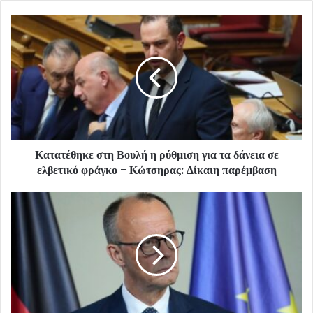
Κατατέθηκε στη Βουλή η ρύθμιση για τα δάνεια σε
ελβετικό φράγκο - Κώτσηρας: Δίκαιη παρέμβαση