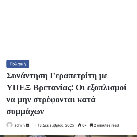
Πολιτική
Συνάντηση Γεραπετρίτη με
ΥΠΕΞ Βρετανίας: Οι εξοπλισμοί
να μην στρέφονται κατά
συμμάχων
Send
admin
18 Δεκεμβρίου, 2025
67
2 minutes read
an