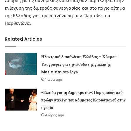
Cooper, με τις συνομιλίες να εστιάζουν παράλληλα στην
ενίσχυση της διμερούς συνεργασίας και στο πάγιο αίτημα
της Ελλάδας για την επανένωση των Γλυπτών του
Παρθενώνα.
Related Articles
Ηλεκτρική διασύνδεση Ελλάδας – Κύπρου:
Υπογραφές για την είσοδο της γαλλικής
Meridiam στο έργο
1 ώρα ago
«Ελπίδα για τη Δημοκρατία»: Πυρ ομαδόν από
πρώην στελέχη του κόμματος Καρυστιανού στην
ηγεσία
4 ώρες ago