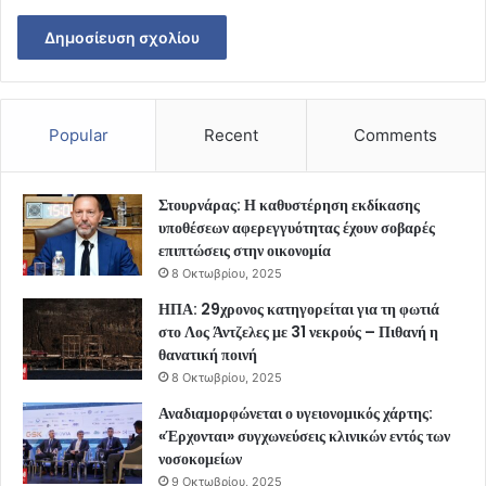
Popular
Recent
Comments
Στουρνάρας: Η καθυστέρηση εκδίκασης
υποθέσεων αφερεγγυότητας έχουν σοβαρές
επιπτώσεις στην οικονομία
8 Οκτωβρίου, 2025
ΗΠΑ: 29χρονος κατηγορείται για τη φωτιά
στο Λος Άντζελες με 31 νεκρούς – Πιθανή η
θανατική ποινή
8 Οκτωβρίου, 2025
Αναδιαμορφώνεται ο υγειονομικός χάρτης:
«Έρχονται» συγχωνεύσεις κλινικών εντός των
νοσοκομείων
9 Οκτωβρίου, 2025