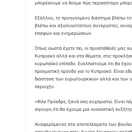
μπορέσουμε να δούμε πώς περισσότερο μπορ
Εξάλλου, το προηγούμενο διάστημα βλέπω το
βλέπω και αξιολογότατους συνεργάτες, συνερ
επαφών και ενημερώσεων.
Όπως σωστά έχετε πει, οι προσπάθειές μας αυ
Κυπριακό αλλά και στα θέματα, στις προκλήσε
ευρωπαϊκό επίπεδο. Ευελπιστούμε ότι θα έχο
πραγματική πρόοδο για το Κυπριακό. Είναι ε
διάσταση των ευρωτουρκικών αλλά και των 
περιοχή».
«Φίλε Πρόεδρε, ξανά σας ευχαριστώ. Είναι πέ
σίγουρη ότι θα έχουμε μια ουσιαστική συζήτη
Αναφερόμενος στα αποτελέσματα των βουλε
απευθυνόμενος στην Αννίτα Δημητρίου πρόσθ