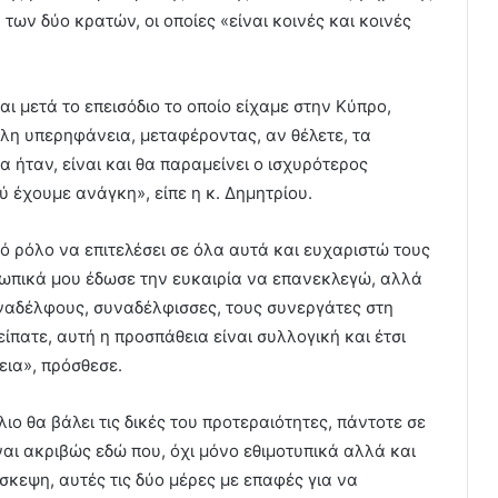
ων δύο κρατών, οι οποίες «είναι κοινές και κοινές
αι μετά το επεισόδιο το οποίο είχαμε στην Κύπρο,
άλη υπερηφάνεια, μεταφέροντας, αν θέλετε, τα
α ήταν, είναι και θα παραμείνει ο ισχυρότερος
 έχουμε ανάγκη», είπε η κ. Δημητρίου.
κό ρόλο να επιτελέσει σε όλα αυτά και ευχαριστώ τους
οσωπικά μου έδωσε την ευκαιρία να επανεκλεγώ, αλλά
υναδέλφους, συναδέλφισσες, τους συνεργάτες στη
πατε, αυτή η προσπάθεια είναι συλλογική και έτσι
εια», πρόσθεσε.
λιο θα βάλει τις δικές του προτεραιότητες, πάντοτε σε
αι ακριβώς εδώ που, όχι μόνο εθιμοτυπικά αλλά και
ίσκεψη, αυτές τις δύο μέρες με επαφές για να