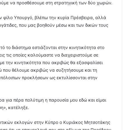
ούμε να προσθέσουμε στη στρατηγική των δύο χωρών.
ν φίλο Υπουργό, βλέπω την κυρία Πρέσβειρα, αλλά
γάτιδες, που μας βοηθούν μέσω και των δικών τους
τό το διάστημα εστιάζονται στην κινητικότητα στο
ις τις οποίες καλούμαστε να διαχειριστούμε σε
υμε την κινητικότητα που ακριβώς θα εξασφαλίσει
δώ που θέλουμε ακριβώς να συζητήσουμε και τη
υπόλοιπων προκλήσεων ως εκτυλίσσονται στην
ρα για πέρα πολύτιμη η παρουσία μου εδώ και είμαι
ση», κατέληξε.
υτικών εκλογών στην Κύπρο ο Κυριάκος Μητσοτάκης
εσε ότι «η επανεκλογή σου στο αξίωμα της Προέδρου