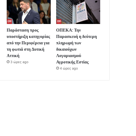
Παράσταση προς
ΟΠΕΚΑ: Την
υποστήριξη κατηγορίας
Παρασκευή η δεύτερη
από την Περιφέρεια για
πληρωμή των
τη φωτιά στη Δυτική
δικαιούχων
Αττική
Λογαριασμού
Αγροτικής Εστίας
3 ώρες ago
4 ώρες ago