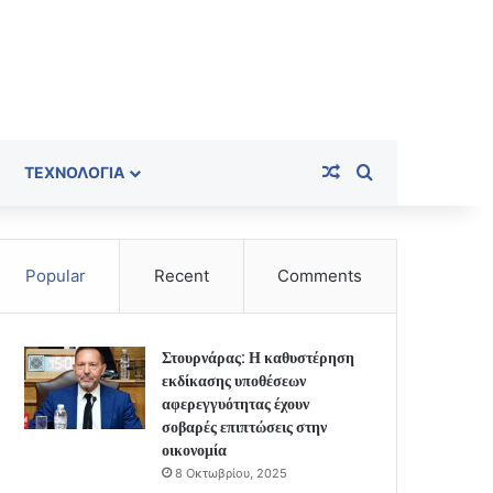
Random Article
Search for
ΤΕΧΝΟΛΟΓΊΑ
Popular
Recent
Comments
Στουρνάρας: Η καθυστέρηση
εκδίκασης υποθέσεων
αφερεγγυότητας έχουν
σοβαρές επιπτώσεις στην
οικονομία
8 Οκτωβρίου, 2025