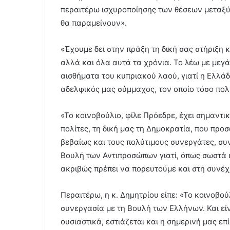
περαιτέρω ισχυροποίησης των θέσεων μεταξύ τ
θα παραμείνουν».
«Έχουμε δει στην πράξη τη δική σας στήριξη κ
αλλά και όλα αυτά τα χρόνια. Το λέω με μεγ
αισθήματα του κυπριακού λαού, γιατί η Ελλάδ
αδελφικός μας σύμμαχος, τον οποίο τόσο πολύ
«Το κοινοβούλιο, φίλε Πρόεδρε, έχει σημαντι
πολίτες, τη δική μας τη Δημοκρατία, που πρ
βεβαίως και τους πολύτιμους συνεργάτες, σ
Βουλή των Αντιπροσώπων γιατί, όπως σωστά εί
ακριβώς πρέπει να πορευτούμε και στη συνέχ
Περαιτέρω, η κ. Δημητρίου είπε: «Το κοινοβού
συνεργασία με τη Βουλή των Ελλήνων. Και είν
ουσιαστικά, εστιάζεται και η σημερινή μας επ