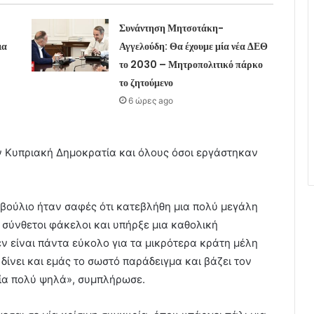
Συνάντηση Μητσοτάκη-
ια
Αγγελούδη: Θα έχουμε μία νέα ΔΕΘ
το 2030 – Μητροπολιτικό πάρκο
το ζητούμενο
6 ώρες ago
 Κυπριακή Δημοκρατία και όλους όσοι εργάστηκαν
μβούλιο ήταν σαφές ότι κατεβλήθη μια πολύ μεγάλη
σύνθετοι φάκελοι και υπήρξε μια καθολική
ν είναι πάντα εύκολο για τα μικρότερα κράτη μέλη
ίνει και εμάς το σωστό παράδειγμα και βάζει τον
ρία πολύ ψηλά», συμπλήρωσε.