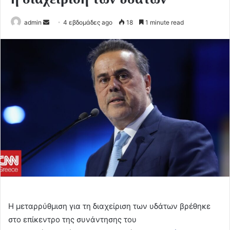
Send
admin
4 εβδομάδες ago
18
1 minute read
an
email
Η μεταρρύθμιση για τη διαχείριση των υδάτων βρέθηκε
στο επίκεντρο της συνάντησης του