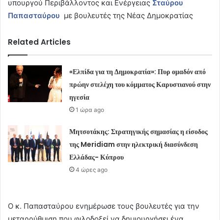
υπουργού Περιβάλλοντος και Ενέργειας
Σταύρου
Παπασταύρου
με βουλευτές της Νέας Δημοκρατίας
Related Articles
«Ελπίδα για τη Δημοκρατία»: Πυρ ομαδόν από
πρώην στελέχη του κόμματος Καρυστιανού στην
ηγεσία
1 ώρα ago
Μητσοτάκης: Στρατηγικής σημασίας η είσοδος
της Meridiam στην ηλεκτρική διασύνδεση
Ελλάδας- Κύπρου
4 ώρες ago
Ο κ. Παπασταύρου ενημέρωσε τους βουλευτές για την
μεταρρύθμιση που φιλοδοξεί να δημιουργήσει ένα