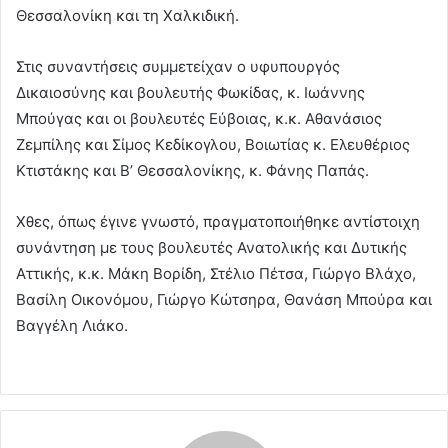
Θεσσαλονίκη και τη Χαλκιδική.
Στις συναντήσεις συμμετείχαν ο υφυπουργός
Δικαιοσύνης και βουλευτής Φωκίδας, κ. Ιωάννης
Μπούγας και οι βουλευτές Εύβοιας, κ.κ. Αθανάσιος
Ζεμπίλης και Σίμος Κεδίκογλου, Βοιωτίας κ. Ελευθέριος
Κτιστάκης και Β’ Θεσσαλονίκης, κ. Φάνης Παπάς.
Χθες, όπως έγινε γνωστό, πραγματοποιήθηκε αντίστοιχη
συνάντηση με τους βουλευτές Ανατολικής και Δυτικής
Αττικής, κ.κ. Μάκη Βορίδη, Στέλιο Πέτσα, Γιώργο Βλάχο,
Βασίλη Οικονόμου, Γιώργο Κώτσηρα, Θανάση Μπούρα και
Βαγγέλη Λιάκο.