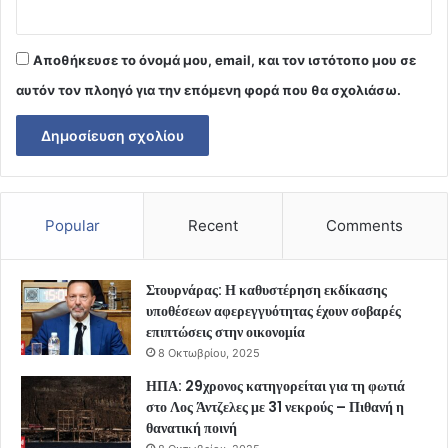
Αποθήκευσε το όνομά μου, email, και τον ιστότοπο μου σε
αυτόν τον πλοηγό για την επόμενη φορά που θα σχολιάσω.
Popular
Recent
Comments
Στουρνάρας: Η καθυστέρηση εκδίκασης
υποθέσεων αφερεγγυότητας έχουν σοβαρές
επιπτώσεις στην οικονομία
8 Οκτωβρίου, 2025
ΗΠΑ: 29χρονος κατηγορείται για τη φωτιά
στο Λος Άντζελες με 31 νεκρούς – Πιθανή η
θανατική ποινή