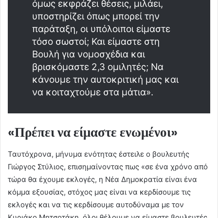
όμως εκφράζει θέσεις, μιλάει,
υποστηρίζει όπως μπορεί την
παράταξη, οι υπόλοιποι είμαστε
τόσο σωστοί; Και είμαστε στη
Βουλή για νομοσχέδια και
βρισκόμαστε 2,3 ομιλητές; Να
κάνουμε την αυτοκριτική μας και
να κοιταχτούμε στα μάτια».
«Πρέπει να είμαστε ενωμένοι»
Ταυτόχρονα, μήνυμα ενότητας έστειλε ο βουλευτής
Γιώργος Στύλιος, επισημαίνοντας πως «σε ένα χρόνο από
τώρα θα έχουμε εκλογές, η Νέα Δημοκρατία είναι ένα
κόμμα εξουσίας, στόχος μας είναι να κερδίσουμε τις
εκλογές και να τις κερδίσουμε αυτοδύναμα με τον
Κυριάκο Μητσοτάκη, όλοι θέλουμε να είμαστε βουλευτές