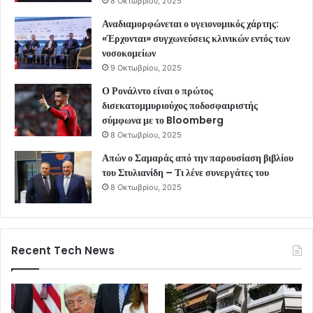
8 Οκτωβρίου, 2025
Αναδιαμορφώνεται ο υγειονομικός χάρτης:
«Έρχονται» συγχωνεύσεις κλινικών εντός των
νοσοκομείων
9 Οκτωβρίου, 2025
Ο Ρονάλντο είναι ο πρώτος
δισεκατομμυριούχος ποδοσφαιριστής
σύμφωνα με το Bloomberg
8 Οκτωβρίου, 2025
Απών ο Σαμαράς από την παρουσίαση βιβλίου
του Στυλιανίδη – Τι λένε συνεργάτες του
8 Οκτωβρίου, 2025
Recent Tech News