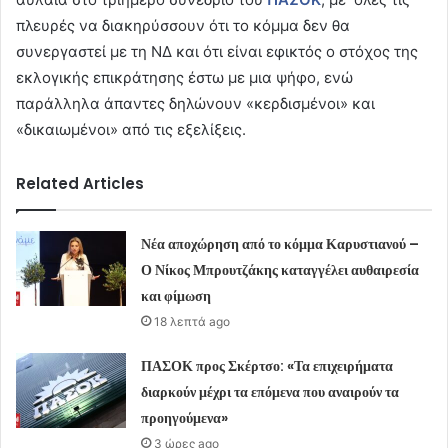
πλευρές να διακηρύσσουν ότι το κόμμα δεν θα
συνεργαστεί με τη ΝΔ και ότι είναι εφικτός ο στόχος της
εκλογικής επικράτησης έστω με μια ψήφο, ενώ
παράλληλα άπαντες δηλώνουν «κερδισμένοι» και
«δικαιωμένοι» από τις εξελίξεις.
Related Articles
Νέα αποχώρηση από το κόμμα Καρυστιανού –
Ο Νίκος Μπρουτζάκης καταγγέλει αυθαιρεσία
και φίμωση
18 λεπτά ago
ΠΑΣΟΚ προς Σκέρτσο: «Τα επιχειρήματα
διαρκούν μέχρι τα επόμενα που αναιρούν τα
προηγούμενα»
3 ώρες ago