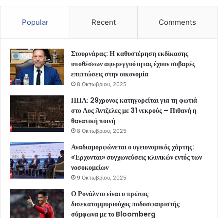
Popular
Recent
Comments
Στουρνάρας: Η καθυστέρηση εκδίκασης
υποθέσεων αφερεγγυότητας έχουν σοβαρές
επιπτώσεις στην οικονομία
8 Οκτωβρίου, 2025
ΗΠΑ: 29χρονος κατηγορείται για τη φωτιά
στο Λος Άντζελες με 31 νεκρούς – Πιθανή η
θανατική ποινή
8 Οκτωβρίου, 2025
Αναδιαμορφώνεται ο υγειονομικός χάρτης:
«Έρχονται» συγχωνεύσεις κλινικών εντός των
νοσοκομείων
9 Οκτωβρίου, 2025
Ο Ρονάλντο είναι ο πρώτος
δισεκατομμυριούχος ποδοσφαιριστής
σύμφωνα με το Bloomberg