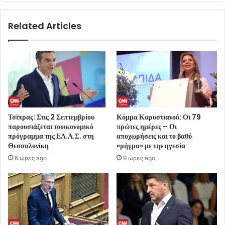
Related Articles
Τσίπρας: Στις 2 Σεπτεμβρίου
Κόμμα Καρυστιανού: Οι 79
παρουσιάζεται τοοικονομικό
πρώτες ημέρες – Οι
πρόγραμμα της ΕΛ.Α.Σ. στη
αποχωρήσεις και το βαθύ
Θεσσαλονίκη
«ρήγμα» με την ηγεσία
6 ώρες ago
9 ώρες ago