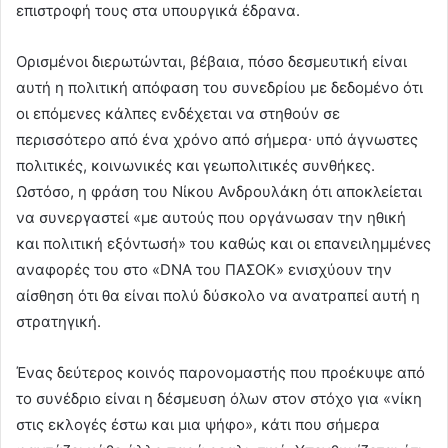
επιστροφή τους στα υπουργικά έδρανα.
Ορισμένοι διερωτώνται, βέβαια, πόσο δεσμευτική είναι
αυτή η πολιτική απόφαση του συνεδρίου με δεδομένο ότι
οι επόμενες κάλπες ενδέχεται να στηθούν σε
περισσότερο από ένα χρόνο από σήμερα∙ υπό άγνωστες
πολιτικές, κοινωνικές και γεωπολιτικές συνθήκες.
Ωστόσο, η φράση του Νίκου Ανδρουλάκη ότι αποκλείεται
να συνεργαστεί «με αυτούς που οργάνωσαν την ηθική
και πολιτική εξόντωσή» του καθώς και οι επανειλημμένες
αναφορές του στο «DNA του ΠΑΣΟΚ» ενισχύουν την
αίσθηση ότι θα είναι πολύ δύσκολο να ανατραπεί αυτή η
στρατηγική.
Ένας δεύτερος κοινός παρονομαστής που προέκυψε από
το συνέδριο είναι η δέσμευση όλων στον στόχο για «νίκη
στις εκλογές έστω και μια ψήφο», κάτι που σήμερα