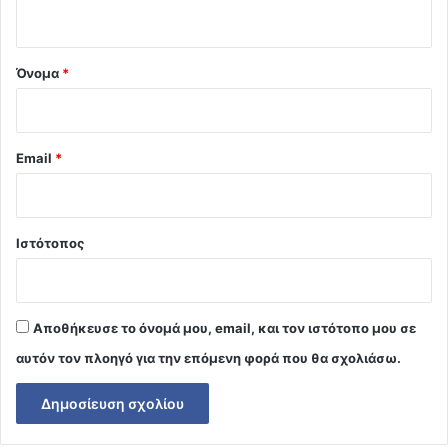
ο
*
Όνομα
*
Email
*
Ιστότοπος
Αποθήκευσε το όνομά μου, email, και τον ιστότοπο μου σε
αυτόν τον πλοηγό για την επόμενη φορά που θα σχολιάσω.