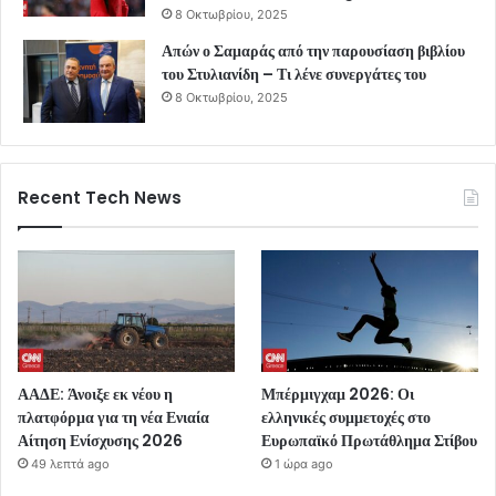
8 Οκτωβρίου, 2025
Απών ο Σαμαράς από την παρουσίαση βιβλίου
του Στυλιανίδη – Τι λένε συνεργάτες του
8 Οκτωβρίου, 2025
Recent Tech News
ΑΑΔΕ: Άνοιξε εκ νέου η
Μπέρμιγχαμ 2026: Οι
πλατφόρμα για τη νέα Ενιαία
ελληνικές συμμετοχές στο
Αίτηση Ενίσχυσης 2026
Ευρωπαϊκό Πρωτάθλημα Στίβου
49 λεπτά ago
1 ώρα ago