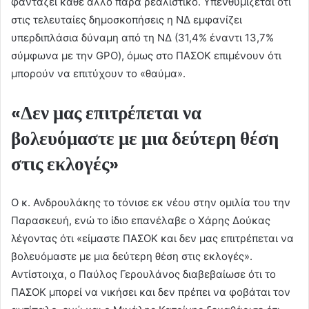
φαντάζει κάθε άλλο παρά ρεαλιστικό. Υπενθυμίζεται ότι
στις τελευταίες δημοσκοπήσεις η ΝΔ εμφανίζει
υπερδιπλάσια δύναμη από τη ΝΔ (31,4% έναντι 13,7%
σύμφωνα με την GPO), όμως στο ΠΑΣΟΚ επιμένουν ότι
μπορούν να επιτύχουν το «θαύμα».
«Δεν μας επιτρέπεται να
βολευόμαστε με μια δεύτερη θέση
στις εκλογές»
Ο κ. Ανδρουλάκης το τόνισε εκ νέου στην ομιλία του την
Παρασκευή, ενώ το ίδιο επανέλαβε ο Χάρης Δούκας
λέγοντας ότι «είμαστε ΠΑΣΟΚ και δεν μας επιτρέπεται να
βολευόμαστε με μια δεύτερη θέση στις εκλογές».
Αντίστοιχα, ο Παύλος Γερουλάνος διαβεβαίωσε ότι το
ΠΑΣΟΚ μπορεί να νικήσει και δεν πρέπει να φοβάται τον