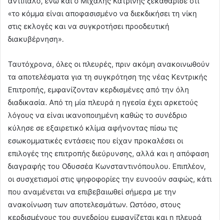
αντίπαλο, ενώ και ο Μιχάλης Κατρίνης ξεκαθάρισε ότι
«το κόμμα είναι αποφασισμένο να διεκδικήσει τη νίκη
στις εκλογές και να συγκροτήσει προοδευτική
διακυβέρνηση».
Ταυτόχρονα, όλες οι πλευρές, πριν ακόμη ανακοινωθούν
τα αποτελέσματα για τη συγκρότηση της νέας Κεντρικής
Επιτροπής, εμφανίζονταν κερδισμένες από την όλη
διαδικασία. Από τη μία πλευρά η ηγεσία έχει αρκετούς
λόγους να είναι ικανοποιημένη καθώς το συνέδριο
κύλησε σε εξαιρετικό κλίμα αφήνοντας πίσω τις
εσωκομματικές εντάσεις που είχαν προκαλέσει οι
επιλογές της επιτροπής διεύρυνσης, αλλά και η απόφαση
διαγραφής του Οδυσσέα Κωνσταντινόπουλου. Επιπλέον,
οι συσχετισμοί στις ψηφοφορίες την ευνοούν σαφώς, κάτι
που αναμένεται να επιβεβαιωθεί σήμερα με την
ανακοίνωση των αποτελεσμάτων. Ωστόσο, στους
κερδισμένους του συνεδρίου εμφανίζεται και η πλευρά