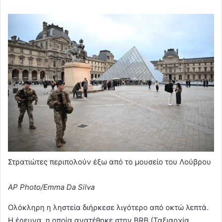
Στρατιώτες περιπολούν έξω από το μουσείο του Λούβρου
AP Photo/Emma Da Silva
Ολόκληρη η ληστεία διήρκεσε λιγότερο από οκτώ λεπτά.
Η έρευνα, η οποία ανατέθηκε στην BRB (Ταξιαρχία