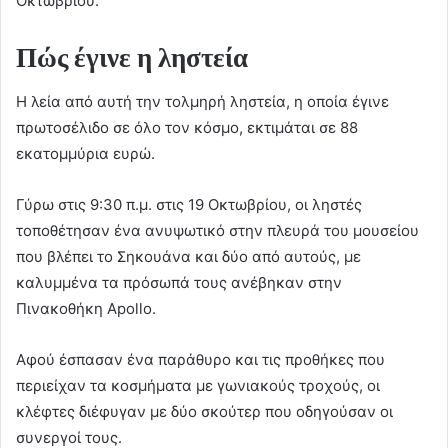
Οκτωβρίου.
Πώς έγινε η ληστεία
Η λεία από αυτή την τολμηρή ληστεία, η οποία έγινε
πρωτοσέλιδο σε όλο τον κόσμο, εκτιμάται σε 88
εκατομμύρια ευρώ.
Γύρω στις 9:30 π.μ. στις 19 Οκτωβρίου, οι ληστές
τοποθέτησαν ένα ανυψωτικό στην πλευρά του μουσείου
που βλέπει το Σηκουάνα και δύο από αυτούς, με
καλυμμένα τα πρόσωπά τους ανέβηκαν στην
Πινακοθήκη Apollo.
Αφού έσπασαν ένα παράθυρο και τις προθήκες που
περιείχαν τα κοσμήματα με γωνιακούς τροχούς, οι
κλέφτες διέφυγαν με δύο σκούτερ που οδηγούσαν οι
συνεργοί τους.