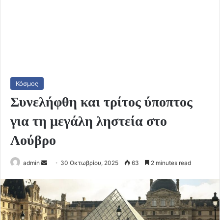
Κόσμος
Συνελήφθη και τρίτος ύποπτος
για τη μεγάλη ληστεία στο
Λούβρο
Send
admin
30 Οκτωβρίου, 2025
63
2 minutes read
an
email