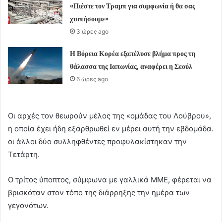
«Πιέστε τον Τραμπ για συμφωνία ή θα σας
χτυπήσουμε»
3 ώρες ago
Η Βόρεια Κορέα εξαπέλυσε βλήμα προς τη
θάλασσα της Ιαπωνίας, αναφέρει η Σεούλ
6 ώρες ago
Οι αρχές τον θεωρούν μέλος της «ομάδας του Λούβρου»,
η οποία έχει ήδη εξαρθρωθεί εν μέρει αυτή την εβδομάδα.
οι άλλοι δύο συλληφθέντες προφυλακίστηκαν την
Τετάρτη.
Ο τρίτος ύποπτος, σύμφωνα με γαλλικά ΜΜΕ, φέρεται να
βρισκόταν στον τόπο της διάρρηξης την ημέρα των
γεγονότων.