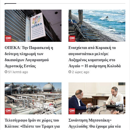
ΟΠΕΚΑ: Την Παρασκευή η
Ενισχύεται από Κυριακή το
δεύτερη πληρωμή των
αυγουστιάτικο μελτέμι:
δικαιούχων Λογαριασμού
Αυξημένος κυματισμός στο
Αγροτικής Εστίας
Αιγαίο – Η ανάρτηση Κολυδά
51 λεπτά ago
2 ώρες ago
Τελεσίγραφο Ιράν σε χώρες του
Συνάντηση Μητσοτάκη-
Κόλπου: «Πιέστε τον Τραμπ για
Αγγελούδη: Θα έχουμε μία νέα