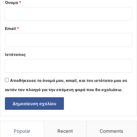
Όνομα
*
Email
*
Ιστότοπος
Αποθήκευσε το όνομά μου, email, και τον ιστότοπο μου σε
αυτόν τον πλοηγό για την επόμενη φορά που θα σχολιάσω.
Popular
Recent
Comments