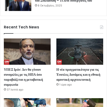
του Στυλιανίδη – Τι λένε συνεργάτες του
8 Οκτωβρίου, 2025
Recent Tech News
ΥΠΕΞ Ιράν: Δεν θα γίνουν
Η νέα πραγματικότητα για τις
συνομιλίες με τις ΗΠΑ όσο
Ένοπλες Δυνάμεις και η εθνική
παραβιάζεται η μεταβατική
αμυντική αρχιτεκτονική
συμφωνία
1 ώρα ago
37 λεπτά ago