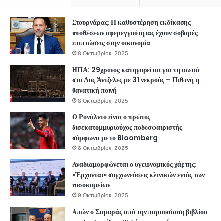
Στουρνάρας: Η καθυστέρηση εκδίκασης
υποθέσεων αφερεγγυότητας έχουν σοβαρές
επιπτώσεις στην οικονομία
8 Οκτωβρίου, 2025
ΗΠΑ: 29χρονος κατηγορείται για τη φωτιά
στο Λος Άντζελες με 31 νεκρούς – Πιθανή η
θανατική ποινή
8 Οκτωβρίου, 2025
Ο Ρονάλντο είναι ο πρώτος
δισεκατομμυριούχος ποδοσφαιριστής
σύμφωνα με το Bloomberg
8 Οκτωβρίου, 2025
Αναδιαμορφώνεται ο υγειονομικός χάρτης:
«Έρχονται» συγχωνεύσεις κλινικών εντός των
νοσοκομείων
9 Οκτωβρίου, 2025
Απών ο Σαμαράς από την παρουσίαση βιβλίου