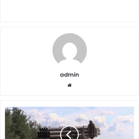
admin
Website