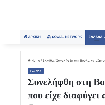
ΑΡΧΙΚΉ
SOCIAL NETWORK
ΕΛΛΆΔΑ
Home
/
Ελλάδα
/
Συνελήφθη στη Βούλα καταζητούμ
Ελλάδα
Συνελήφθη στη Βο
που είχε διαφύγει