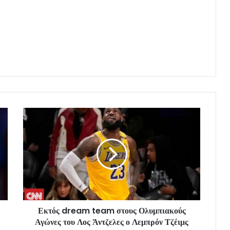
Εκτός dream team στους Ολυμπιακούς
Αγώνες του Λος Άντζελες ο Λεμπρόν Τζέιμς