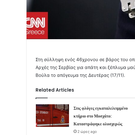
Στη σύλληψη ενός 46χρονου σε βάρος του οπο
Αρχές της Σερβίας για απάτη και ξέπλυμα μ
Βούλα το απόγευμα της Δευτέρας (17/11).
Related Articles
Στις φλόγες εγκαταλελειμμένο
κτήριο στο Μοσχάτο:
Καταστράφηκε ολοσχερώς
2 ώρες ago