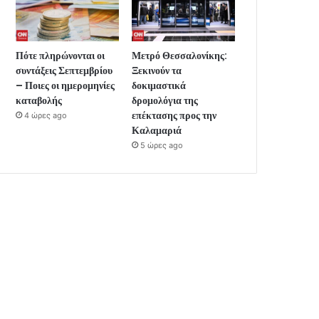
Πότε πληρώνονται οι
Μετρό Θεσσαλονίκης:
συντάξεις Σεπτεμβρίου
Ξεκινούν τα
– Ποιες οι ημερομηνίες
δοκιμαστικά
καταβολής
δρομολόγια της
επέκτασης προς την
4 ώρες ago
Καλαμαριά
5 ώρες ago