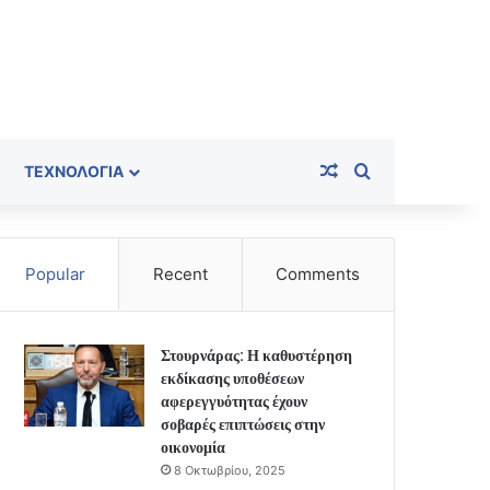
Random Article
Search for
ΤΕΧΝΟΛΟΓΊΑ
Popular
Recent
Comments
Στουρνάρας: Η καθυστέρηση
εκδίκασης υποθέσεων
αφερεγγυότητας έχουν
σοβαρές επιπτώσεις στην
οικονομία
8 Οκτωβρίου, 2025