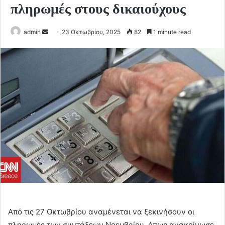
πληρωμές στους δικαιούχους
Send
admin
23 Οκτωβρίου, 2025
82
1 minute read
an
email
Από τις 27 Οκτωβρίου αναμένεται να ξεκινήσουν οι
πληρωμές των συντάξεων Νοεμβρίου, όπως ανακοίνωσε