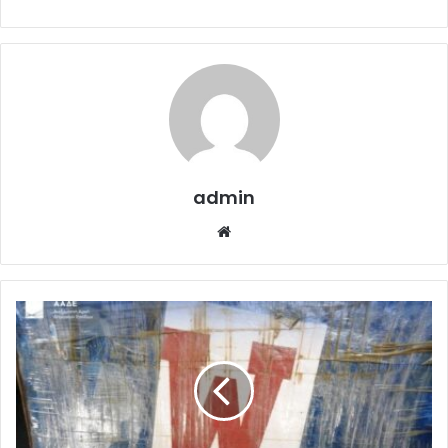
admin
Website