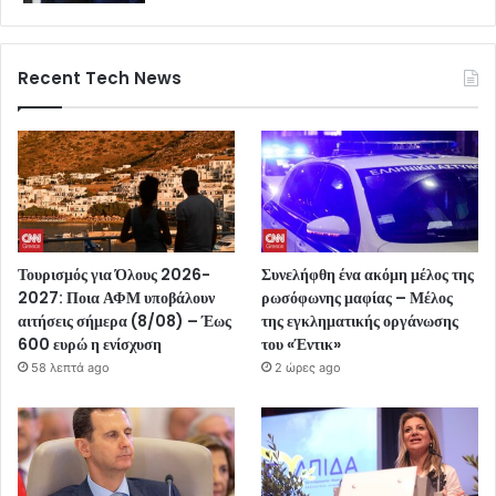
Recent Tech News
Τουρισμός για Όλους 2026-
Συνελήφθη ένα ακόμη μέλος της
2027: Ποια ΑΦΜ υποβάλουν
ρωσόφωνης μαφίας – Μέλος
αιτήσεις σήμερα (8/08) – Έως
της εγκληματικής οργάνωσης
600 ευρώ η ενίσχυση
του «Έντικ»
58 λεπτά ago
2 ώρες ago