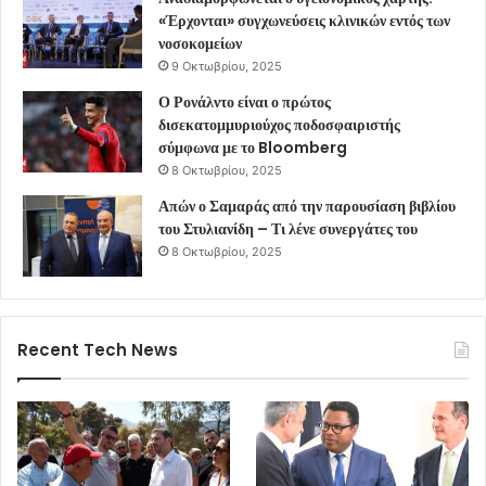
«Έρχονται» συγχωνεύσεις κλινικών εντός των
νοσοκομείων
9 Οκτωβρίου, 2025
Ο Ρονάλντο είναι ο πρώτος
δισεκατομμυριούχος ποδοσφαιριστής
σύμφωνα με το Bloomberg
8 Οκτωβρίου, 2025
Απών ο Σαμαράς από την παρουσίαση βιβλίου
του Στυλιανίδη – Τι λένε συνεργάτες του
8 Οκτωβρίου, 2025
Recent Tech News