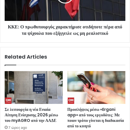
ΚΚΕ: Ο πρωθυπουργός χαρακτήρισε οτιδήποτε πέρα από
τα ψίχουλα που εξήγγειλε ως μη ρεαλιστικό
Related Articles
Σε λειτουργία η νέα Ενιαία
Προσλήψεις μέσω «Ergani
Αίτηση Ενίσχυσης 2026 μέσω
app» από τους εργοδότες: Με
του myAGRO από την ΑΑΔΕ
ποιον τρόπο γίνεται η διαδικασία
από το κινητό
7 ώρες ago