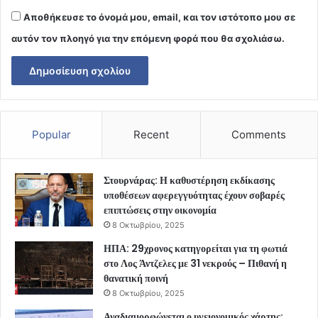
Αποθήκευσε το όνομά μου, email, και τον ιστότοπο μου σε
αυτόν τον πλοηγό για την επόμενη φορά που θα σχολιάσω.
Popular
Recent
Comments
Στουρνάρας: Η καθυστέρηση εκδίκασης
υποθέσεων αφερεγγυότητας έχουν σοβαρές
επιπτώσεις στην οικονομία
8 Οκτωβρίου, 2025
ΗΠΑ: 29χρονος κατηγορείται για τη φωτιά
στο Λος Άντζελες με 31 νεκρούς – Πιθανή η
θανατική ποινή
8 Οκτωβρίου, 2025
Αναδιαμορφώνεται ο υγειονομικός χάρτης: