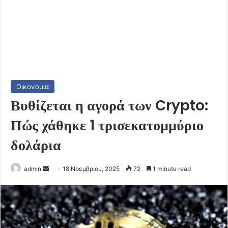
Οικονομία
Βυθίζεται η αγορά των Crypto:
Πώς χάθηκε 1 τρισεκατομμύριο
δολάρια
Send
admin
18 Νοεμβρίου, 2025
72
1 minute read
an
email