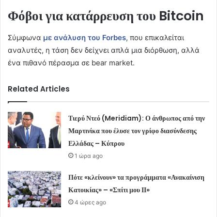
Φόβοι για κατάρρευση του Bitcoin
Σύμφωνα
με ανάλυση του Forbes
, που επικαλείται
αναλυτές, η τάση δεν δείχνει απλά μια διόρθωση, αλλά
ένα πιθανό πέρασμα σε bear market.
Related Articles
Τιερύ Ντεό (Meridiam): Ο άνθρωπος από την
Μαρτινίκα που έλυσε τον γρίφο διασύνδεσης
Ελλάδας – Κύπρου
1 ώρα ago
Πότε «κλείνουν» τα προγράμματα «Ανακαίνιση
Κατοικίας» – «Σπίτι μου ΙΙ»
4 ώρες ago