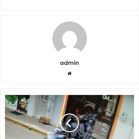
admin
Website