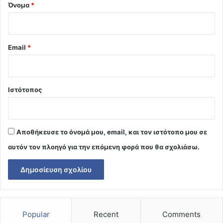
Όνομα
*
Email
*
Ιστότοπος
Αποθήκευσε το όνομά μου, email, και τον ιστότοπο μου σε
αυτόν τον πλοηγό για την επόμενη φορά που θα σχολιάσω.
Popular
Recent
Comments