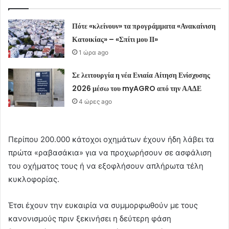
Πότε «κλείνουν» τα προγράμματα «Ανακαίνιση
Κατοικίας» – «Σπίτι μου ΙΙ»
1 ώρα ago
Σε λειτουργία η νέα Ενιαία Αίτηση Ενίσχυσης
2026 μέσω του myAGRO από την ΑΑΔΕ
4 ώρες ago
Περίπου 200.000 κάτοχοι οχημάτων έχουν ήδη λάβει τα
πρώτα «ραβασάκια» για να προχωρήσουν σε ασφάλιση
του οχήματος τους ή να εξοφλήσουν απλήρωτα τέλη
κυκλοφορίας.
Έτσι έχουν την ευκαιρία να συμμορφωθούν με τους
κανονισμούς πριν ξεκινήσει η δεύτερη φάση