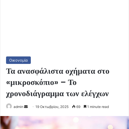
Οικονομία
Τα ανασφάλιστα οχήματα στο
«μικροσκόπιο» – Το
χρονοδιάγραμμα των ελέγχων
Send
admin
19 Οκτωβρίου, 2025
69
1 minute read
an
email