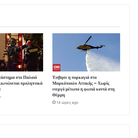
τάστημα στο Παλαιό
Έσβησε η πυρκαγιά στο
κενώνεται προληπτικά
Μαρκόπουλο Αττικής – Χωρίς
α
ενεργό μέτωπο η φωτιά κοντά στη
Θέρμη
o
14 ώρες ago