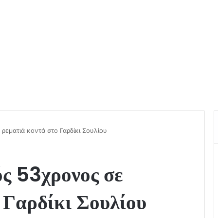
ρεματιά κοντά στο Γαρδίκι Σουλίου
ς 53χρονος σε
 Γαρδίκι Σουλίου