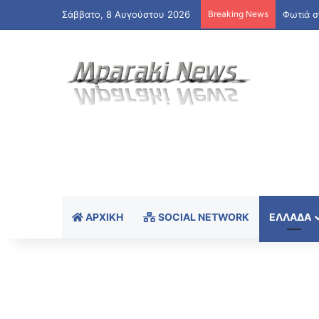
Σάββατο, 8 Αυγούστου 2026
Breaking News
ΑΡΧΙΚΉ
SOCIAL NETWORK
ΕΛΛΆΔΑ