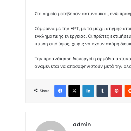
Στο σημείο μετέβησαν αστυνομικοί, ενώ πραγ
Σύμφωνα με την ΕΡΤ, με τα μέχρι στιγμής στο
εγκληματικής ενέργειας. Οι πρώτες εκτιμήσε
πτώση από ύψος, χωρίς να έχουν ακόμη διευκρ
Την προανάκριση διενεργεί η αρμόδια αστυνο
αναμένεται να αποσαφηνιστούν μετά την ολο
Facebook
X
LinkedIn
Tumblr
Pint
Share
admin