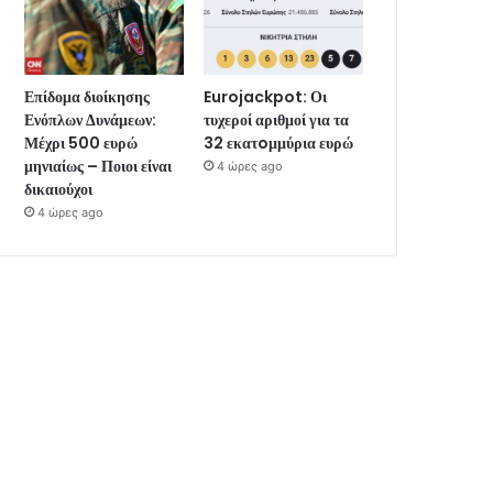
Επίδομα διοίκησης
Eurojackpot: Οι
Ενόπλων Δυνάμεων:
τυχεροί αριθμοί για τα
Μέχρι 500 ευρώ
32 εκατoμμύρια ευρώ
μηνιαίως – Ποιοι είναι
4 ώρες ago
δικαιούχοι
4 ώρες ago