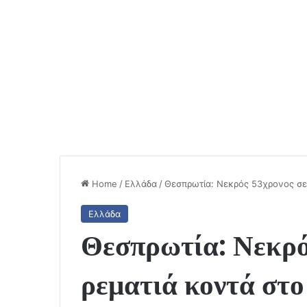
Home
/
Ελλάδα
/
Θεσπρωτία: Νεκρός 53χρονος σε 
Ελλάδα
Θεσπρωτία: Νεκρό
ρεματιά κοντά στο