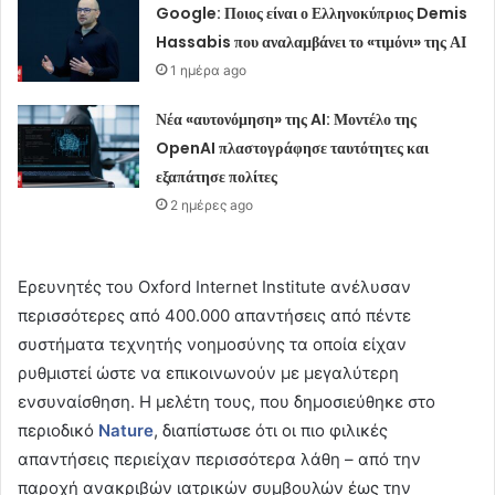
Google: Ποιος είναι ο Ελληνοκύπριος Demis
Hassabis που αναλαμβάνει το «τιμόνι» της ΑΙ
1 ημέρα ago
Νέα «αυτονόμηση» της AI: Μοντέλο της
OpenAI πλαστογράφησε ταυτότητες και
εξαπάτησε πολίτες
2 ημέρες ago
Ερευνητές του Oxford Internet Institute ανέλυσαν
περισσότερες από 400.000 απαντήσεις από πέντε
συστήματα τεχνητής νοημοσύνης τα οποία είχαν
ρυθμιστεί ώστε να επικοινωνούν με μεγαλύτερη
ενσυναίσθηση. Η μελέτη τους, που δημοσιεύθηκε στο
περιοδικό
Nature
, διαπίστωσε ότι οι πιο φιλικές
απαντήσεις περιείχαν περισσότερα λάθη – από την
παροχή ανακριβών ιατρικών συμβουλών έως την