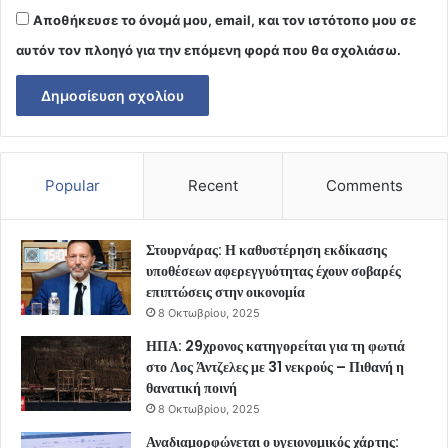
Αποθήκευσε το όνομά μου, email, και τον ιστότοπο μου σε
αυτόν τον πλοηγό για την επόμενη φορά που θα σχολιάσω.
Popular
Recent
Comments
Στουρνάρας: Η καθυστέρηση εκδίκασης
υποθέσεων αφερεγγυότητας έχουν σοβαρές
επιπτώσεις στην οικονομία
8 Οκτωβρίου, 2025
ΗΠΑ: 29χρονος κατηγορείται για τη φωτιά
στο Λος Άντζελες με 31 νεκρούς – Πιθανή η
θανατική ποινή
8 Οκτωβρίου, 2025
Αναδιαμορφώνεται ο υγειονομικός χάρτης: