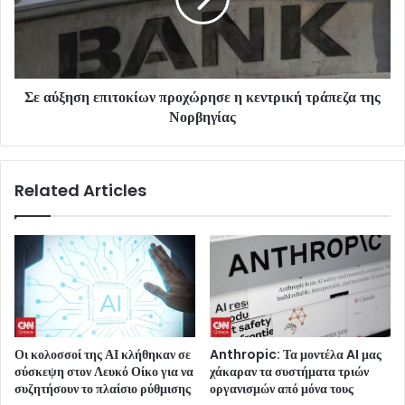
Σε αύξηση επιτοκίων προχώρησε η κεντρική τράπεζα της
Νορβηγίας
Related Articles
Οι κολοσσοί της ΑΙ κλήθηκαν σε
Anthropic: Τα μοντέλα AI μας
σύσκεψη στον Λευκό Οίκο για να
χάκαραν τα συστήματα τριών
συζητήσουν το πλαίσιο ρύθμισης
οργανισμών από μόνα τους