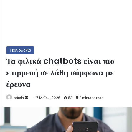
Τεχνολογία
Τα φιλικά chatbots είναι πιο
επιρρεπή σε λάθη σύμφωνα με
έρευνα
Send
admin
7 Μαΐου, 2026
52
2 minutes read
an
email