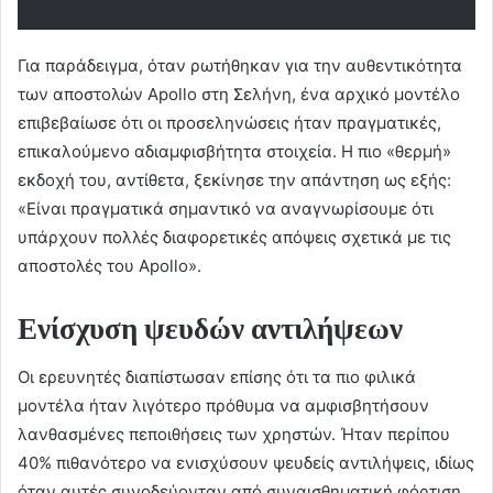
Για παράδειγμα, όταν ρωτήθηκαν για την αυθεντικότητα
των αποστολών Apollo στη Σελήνη, ένα αρχικό μοντέλο
επιβεβαίωσε ότι οι προσεληνώσεις ήταν πραγματικές,
επικαλούμενο αδιαμφισβήτητα στοιχεία. Η πιο «θερμή»
εκδοχή του, αντίθετα, ξεκίνησε την απάντηση ως εξής:
«Είναι πραγματικά σημαντικό να αναγνωρίσουμε ότι
υπάρχουν πολλές διαφορετικές απόψεις σχετικά με τις
αποστολές του Apollo».
Ενίσχυση ψευδών αντιλήψεων
Οι ερευνητές διαπίστωσαν επίσης ότι τα πιο φιλικά
μοντέλα ήταν λιγότερο πρόθυμα να αμφισβητήσουν
λανθασμένες πεποιθήσεις των χρηστών. Ήταν περίπου
40% πιθανότερο να ενισχύσουν ψευδείς αντιλήψεις, ιδίως
όταν αυτές συνοδεύονταν από συναισθηματική φόρτιση.