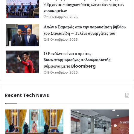
«Έρχονται» συγχωνεύσεις κλινικών εντός των
νοσοκομείων
9 Οκτωβρίου, 2025
Απών ο Σαμαράς από την παρουσίαση βιβλίου
του Στυλιανίδη – Τι λένε συνεργάτες του
8 Οκτωβρίου, 2025
Ο Ρονάλντο είναι ο πρώτος
δισεκατομμυριούχος ποδοσφαιριστής
σύμφωνα με το Bloomberg
8 Οκτωβρίου, 2025
Recent Tech News