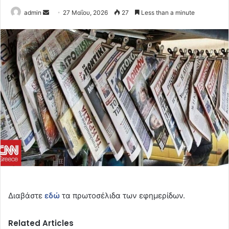
Send
admin
27 Μαΐου, 2026
27
Less than a minute
an
email
Διαβάστε
εδώ
τα πρωτοσέλιδα των εφημερίδων.
Related Articles