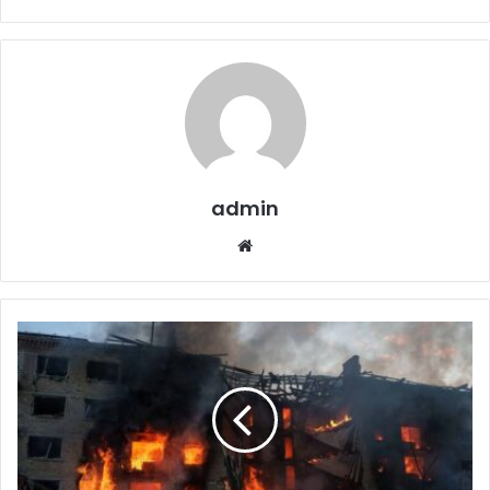
admin
Website