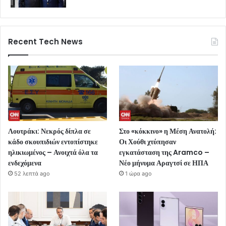
Recent Tech News
Λουτράκι: Νεκρός δίπλα σε
Στο «κόκκινο» η Μέση Ανατολή:
κάδο σκουπιδιών εντοπίστηκε
Οι Χούθι χτύπησαν
ηλικιωμένος – Ανοιχτά όλα τα
εγκατάσταση της Aramco –
ενδεχόμενα
Νέο μήνυμα Αραγτσί σε ΗΠΑ
52 λεπτά ago
1 ώρα ago