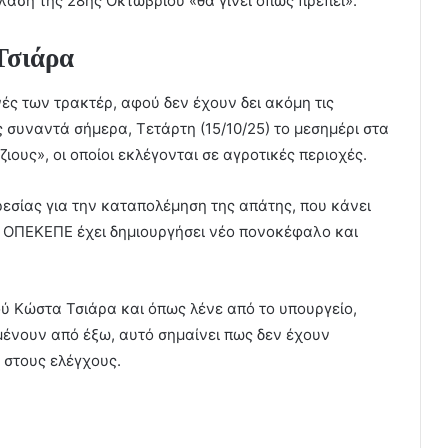
έλαση της 28ης Οκτωβρίου «θα γίνει όπως πρέπει».
Τσιάρα
ές των τρακτέρ, αφού δεν έχουν δει ακόμη τις
 συναντά σήμερα, Τετάρτη (15/10/25) το μεσημέρι στα
ους», οι οποίοι εκλέγονται σε αγροτικές περιοχές.
εσίας για την καταπολέμηση της απάτης, που κάνει
υ ΟΠΕΚΕΠΕ έχει δημιουργήσει νέο πονοκέφαλο και
ύ Κώστα Τσιάρα και όπως λένε από το υπουργείο,
μένουν από έξω, αυτό σημαίνει πως δεν έχουν
 στους ελέγχους.