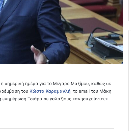
 η σημερινή ημέρα για το Μέγαρο Μαξίμου, καθώς σε
παρέμβαση του
Κώστα Καραμανλή
, το email του Μάκη
τή ενημέρωση Τσιάρα σε γαλάζιους «ανησυχούντες»