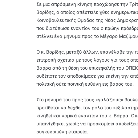
Σε μια απρόσμενη κίνηση προχώρησε την Τρί
Βορίδης, ο οποίος απέστειλε χθες ενημερωτικ
Κοινοβουλευτικής Ομάδας της Νέας Δημοκρατ
που διατύπωσε εναντίον του ο πρώην πρόεδρ
στέλνει ένα μήνυμα προς το Μέγαρο Μαξίμου
Ο κ. Βορίδης, μεταξύ άλλων, επανέλαβε την 
επιτροπή σχετικά με τους λόγους για τους οπο
Βάρρα από τη θέση του επικεφαλής του ΟΠΕΚ
ουδέποτε τον αποδοκίμασε για εκείνη την απ
πολιτική ούτε ποινική ευθύνη εις βάρος του.
Στο μήνυμά του προς τους «γαλάζιους» βουλε
προτίθεται να δεχθεί τον ρόλο του «εξιλαστή
κινηθεί και νομικά εναντίον του κ. Βάρρα. Ό
υπαινίχθηκε, χωρίς να προσκομίσει αποδείξεις
συγκεκριμένη εταιρεία.