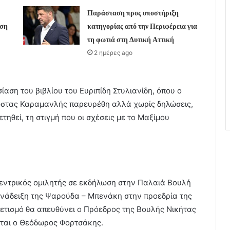
Παράσταση προς υποστήριξη
υση
κατηγορίας από την Περιφέρεια για
τη φωτιά στη Δυτική Αττική
2 ημέρες ago
αση του βιβλίου του Ευριπίδη Στυλιανίδη, όπου ο
ώστας Καραμανλής παρευρέθη αλλά χωρίς δηλώσεις,
θεί, τη στιγμή που οι σχέσεις με το Μαξίμου
κεντρικός ομιλητής σε εκδήλωση στην Παλαιά Βουλή
νάδειξη της Ψαρούδα – Μπενάκη στην προεδρία της
ιρετισμό θα απευθύνει ο Πρόεδρος της Βουλής Νικήτας
ται ο Θεόδωρος Φορτσάκης.