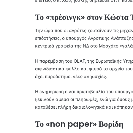
επέτειο, ο κ. Χατζηδάκης σημείωσε ότι η παρ
Το «πρέσινγκ» στον Κώστα 
Την ώρα που οι αγρότες ζεσταίνουν τις μηχαν
επιδοτήσεις, ο υπουργός Αγροτικής Ανάπτυξης
κεντρικά γραφεία της ΝΔ στο Μοσχάτο «γαλάζι
Η παρέμβαση του OLAF, της Ευρωπαϊκής Υπηρ
αιφνιδιαστικά φύλλο και φτερό τα αρχεία το
έχει πυροδοτήσει νέες ανησυχίες.
Η ενημέρωση είναι πρωτοβουλία του υπουργο
ξεκινούν άμεσα οι πληρωμές, ενώ για όσους 
καταθέσει πλήρη δικαιολογητικά και κόπηκαν
Το «non paper» Βορίδη