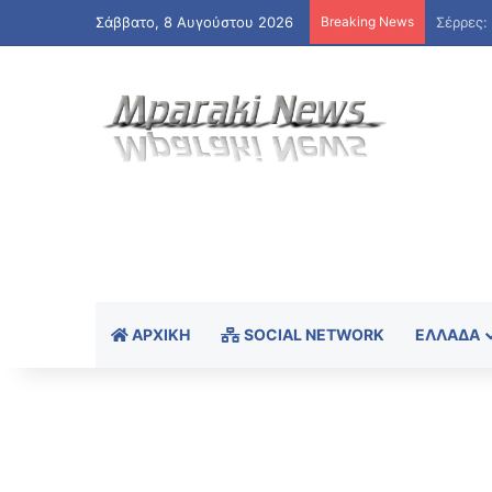
Σάββατο, 8 Αυγούστου 2026
Breaking News
ΑΡΧΙΚΉ
SOCIAL NETWORK
ΕΛΛΆΔΑ