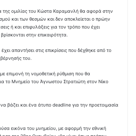
έμα της ομιλίας του Κώστα Καραμανλή θα αφορά στην
ισμού και των θεσμών και δεν αποκλείεται ο πρώην
ις ή και επιφυλάξεις για τον τρόπο που έχει
 βρίσκονται στην επικαιρότητα.
έχει απαντήσει στις επικρίσεις που δέχθηκε από το
υβέρνησής του.
ε επιμονή τη νομοθετική ρύθμιση που θα
για το Μνημείο του Άγνωστου Στρατιώτη στον Νίκο
α βάζει και ένα άτυπο deadline για την προετοιμασία
ύσα εικόνα του μνημείου, με αφορμή την εθνική