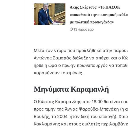
Άκης Σκέρτσος: «Το ΠΑΣΟΚ
υποκαθιστά την οικονομική ανάλ
με πολιτική προπαγάνδα»
13 ώρες ago
Μετά τον ντόρο που προκλήθηκε στην παρουσί
Αντώνης Σαμαράς διάλεξε να απέχει και ο Κ
ήρθε η ώρα ο πρώην πρωθυπουργός να τοποθετη
παραμένουν τεταμένες.
Μηνύματα Καραμανλή
Ο Κώστας Καραμανλής στις 18:00 θα είναι ο 
προς τιμήν της Άννας Ψαρούδα-Μπενάκη (η α
Βουλής, το 2004, ήταν δική του επιλογή). Χα
Κακλαμάνης και στους ομιλητές περιλαμβάνε