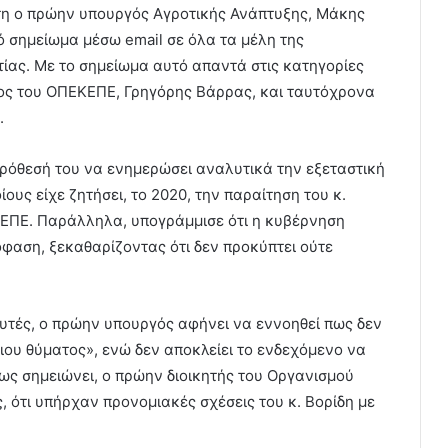
τη ο πρώην υπουργός Αγροτικής Ανάπτυξης, Μάκης
ό σημείωμα μέσω email σε όλα τα μέλη της
ίας. Με το σημείωμα αυτό απαντά στις κατηγορίες
ος του ΟΠΕΚΕΠΕ, Γρηγόρης Βάρρας, και ταυτόχρονα
.
πρόθεσή του να ενημερώσει αναλυτικά την εξεταστική
ίους είχε ζητήσει, το 2020, την παραίτηση του κ.
ΕΠΕ. Παράλληλα, υπογράμμισε ότι η κυβέρνηση
όφαση, ξεκαθαρίζοντας ότι δεν προκύπτει ούτε
υτές, ο πρώην υπουργός αφήνει να εννοηθεί πως δεν
ριου θύματος», ενώ δεν αποκλείει το ενδεχόμενο να
πως σημειώνει, ο πρώην διοικητής του Οργανισμού
, ότι υπήρχαν προνομιακές σχέσεις του κ. Βορίδη με