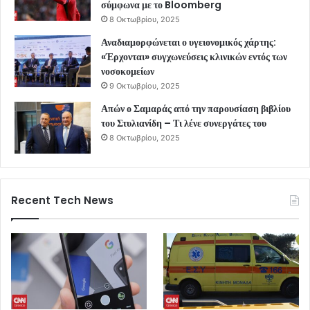
σύμφωνα με το Bloomberg
8 Οκτωβρίου, 2025
Αναδιαμορφώνεται ο υγειονομικός χάρτης:
«Έρχονται» συγχωνεύσεις κλινικών εντός των
νοσοκομείων
9 Οκτωβρίου, 2025
Απών ο Σαμαράς από την παρουσίαση βιβλίου
του Στυλιανίδη – Τι λένε συνεργάτες του
8 Οκτωβρίου, 2025
Recent Tech News