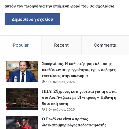
αυτόν τον πλοηγό για την επόμενη φορά που θα σχολιάσω.
Popular
Recent
Comments
Στουρνάρας: Η καθυστέρηση εκδίκασης
υποθέσεων αφερεγγυότητας έχουν σοβαρές
επιπτώσεις στην οικονομία
8 Οκτωβρίου, 2025
ΗΠΑ: 29χρονος κατηγορείται για τη φωτιά
στο Λος Άντζελες με 31 νεκρούς – Πιθανή η
θανατική ποινή
8 Οκτωβρίου, 2025
Ο Ρονάλντο είναι ο πρώτος
δισεκατομμυριούχος ποδοσφαιριστής