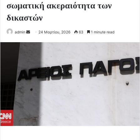
σωματική ακεραιότητα των
δικαστών
Send
admin
24 Μαρτίου, 2026
63
1 minute read
an
email