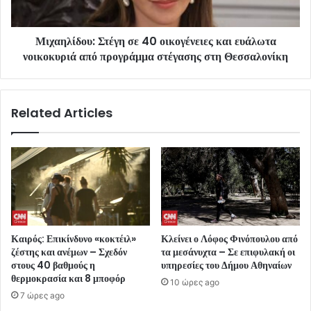
Μιχαηλίδου: Στέγη σε 40 οικογένειες και ευάλωτα
νοικοκυριά από προγράμμα στέγασης στη Θεσσαλονίκη
Related Articles
Καιρός: Επικίνδυνο «κοκτέιλ»
Κλείνει ο Λόφος Φινόπουλου από
ζέστης και ανέμων – Σχεδόν
τα μεσάνυχτα – Σε επιφυλακή οι
στους 40 βαθμούς η
υπηρεσίες του Δήμου Αθηναίων
θερμοκρασία και 8 μποφόρ
10 ώρες ago
7 ώρες ago