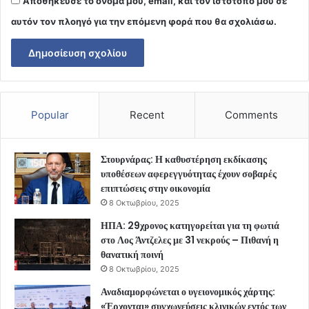
Αποθήκευσε το όνομά μου, email, και τον ιστότοπο μου σε
αυτόν τον πλοηγό για την επόμενη φορά που θα σχολιάσω.
Popular
Recent
Comments
Στουρνάρας: Η καθυστέρηση εκδίκασης
υποθέσεων αφερεγγυότητας έχουν σοβαρές
επιπτώσεις στην οικονομία
8 Οκτωβρίου, 2025
ΗΠΑ: 29χρονος κατηγορείται για τη φωτιά
στο Λος Άντζελες με 31 νεκρούς – Πιθανή η
θανατική ποινή
8 Οκτωβρίου, 2025
Αναδιαμορφώνεται ο υγειονομικός χάρτης:
«Έρχονται» συγχωνεύσεις κλινικών εντός των