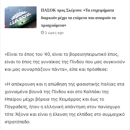
ΠΑΣΟΚ προς Σκέρτσο: «Τα επιχειρήματα
διαρκούν μέχρι τα επόμενα που αναιρούν τα
προηγούμενα»
3 ώρες ago
«Είναι το έπος του ’40, είναι το βορειοηπειρωτικό έπος,
είναι το έπος της γυναίκας της Πίνδου που μας συγκινούν
και μας συναρπάζουν πάντα», είπε και πρόσθεσε:
«Η απόκρουση και η απώθηση της φασιστικής Ιταλίας στα
χιονισμένα βουνά της Πίνδου και στο Καλπάκι της
Ηπείρου μέχρι βόρεια της Χειμάρρας και έως το
Πόγραδετς, ήταν η ελληνική απάντηση στον πανίσχυρο
τότε ‘Αξονα και είναι η έλευση της ελπίδας στο συμμαχικό
στρατόπεδο.