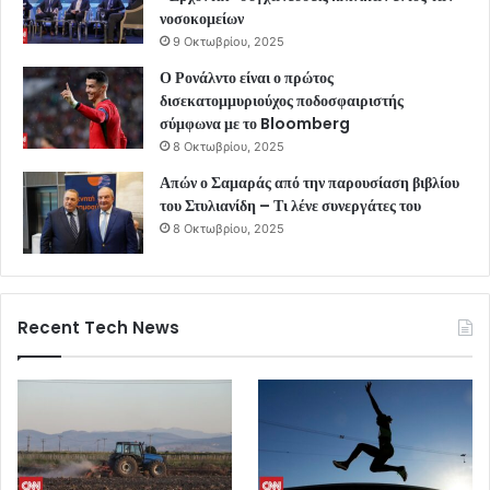
νοσοκομείων
9 Οκτωβρίου, 2025
Ο Ρονάλντο είναι ο πρώτος
δισεκατομμυριούχος ποδοσφαιριστής
σύμφωνα με το Bloomberg
8 Οκτωβρίου, 2025
Απών ο Σαμαράς από την παρουσίαση βιβλίου
του Στυλιανίδη – Τι λένε συνεργάτες του
8 Οκτωβρίου, 2025
Recent Tech News