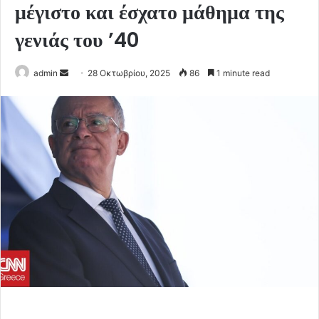
μέγιστο και έσχατο μάθημα της
γενιάς του ’40
Send
admin
28 Οκτωβρίου, 2025
86
1 minute read
an
email