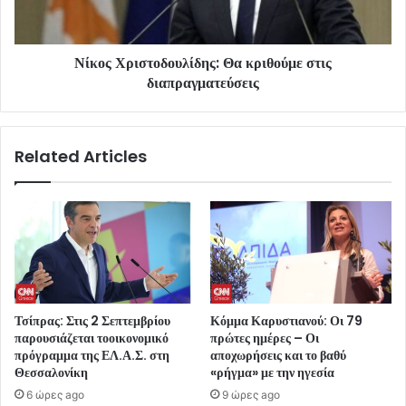
Νίκος Χριστοδουλίδης: Θα κριθούμε στις
διαπραγματεύσεις
Related Articles
Τσίπρας: Στις 2 Σεπτεμβρίου
Κόμμα Καρυστιανού: Οι 79
παρουσιάζεται τοοικονομικό
πρώτες ημέρες – Οι
πρόγραμμα της ΕΛ.Α.Σ. στη
αποχωρήσεις και το βαθύ
Θεσσαλονίκη
«ρήγμα» με την ηγεσία
6 ώρες ago
9 ώρες ago