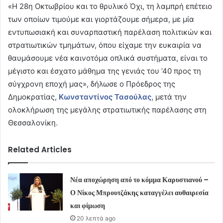
«Η 28η Οκτωβρίου και το θρυλικό Όχι, τη λαμπρή επέτειο
των οποίων τιμούμε και γιορτάζουμε σήμερα, με μία
εντυπωσιακή και συναρπαστική παρέλαση πολιτικών και
στρατιωτικών τμημάτων, όπου είχαμε την ευκαιρία να
θαυμάσουμε νέα καινοτόμα οπλικά συστήματα, είναι το
μέγιστο και έσχατο μάθημα της γενιάς του ’40 προς τη
σύγχρονη εποχή μας», δήλωσε ο Πρόεδρος της
Δημοκρατίας,
Κωνσταντίνος Τασούλας
, μετά την
ολοκλήρωση της μεγάλης στρατιωτικής παρέλασης στη
Θεσσαλονίκη.
Related Articles
Νέα αποχώρηση από το κόμμα Καρυστιανού –
Ο Νίκος Μπρουτζάκης καταγγέλει αυθαιρεσία
και φίμωση
20 λεπτά ago