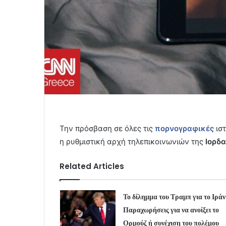
Την πρόσβαση σε όλες τις
πορνογραφικές
ισ
η ρυθμιστική αρχή τηλεπικοινωνιών της
Ιορδα
Related Articles
Το δίλημμα του Τραμπ για το Ιράν
Παραχωρήσεις για να ανοίξει το
Ορμούζ ή συνέχιση του πολέμου