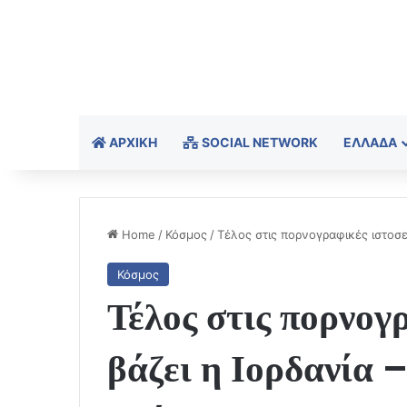
ΑΡΧΙΚΉ
SOCIAL NETWORK
ΕΛΛΆΔΑ
Home
/
Κόσμος
/
Τέλος στις πορνογραφικές ιστοσε
Κόσμος
Τέλος στις πορνογ
βάζει η Ιορδανία 