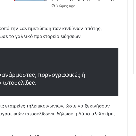
3 ώρες ago
κοπό την «αντιμετώπιση των κινδύνων απάτης,
ωσε το γαλλικό πρακτορείο ειδήσεων.
 «ανάρμοστες, πορνογραφικές ή
 ιστοσελίδες.
τις εταιρείες τηλεπικοινωνιών, ώστε να ξεκινήσουν
γραφικών ιστοσελίδων», δήλωσε η Λάρα αλ-Χατίμπ,