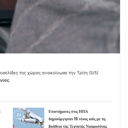
τοσελίδες της χώρας ανακοίνωσε την Τρίτη (5/5)
νίας
.
:
Επιστήμονες στις ΗΠΑ
δημιούργησαν 16 νέους ιούς με τη
βοήθεια της Τεχνητής Νοημοσύνης