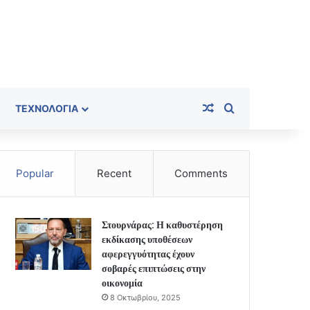
Random Article
Search for
ΤΕΧΝΟΛΟΓΊΑ
Popular
Recent
Comments
Στουρνάρας: Η καθυστέρηση
εκδίκασης υποθέσεων
αφερεγγυότητας έχουν
σοβαρές επιπτώσεις στην
οικονομία
8 Οκτωβρίου, 2025