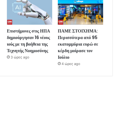
Επιστήμονες στις ΗΠΑ
ΠΑΜΕ ΣΤΟΙΧΗΜΑ:
δημιούργησαν 16 νέους
Περισσότερα από 95
ιούς με τη βοήθεια της
εκατομμύρια ευρώ σε
Τεχνητής Νοημοσύνης
κέρδη μοίρασε τον
Ιούλιο
3 ώρες ago
4 ώρες ago