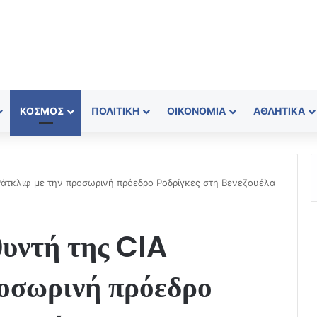
ΚΌΣΜΟΣ
ΠΟΛΙΤΙΚΉ
ΟΙΚΟΝΟΜΊΑ
ΑΘΛΗΤΙΚΆ
 Ράτκλιφ με την προσωρινή πρόεδρο Ροδρίγκες στη Βενεζουέλα
θυντή της CIA
ροσωρινή πρόεδρο