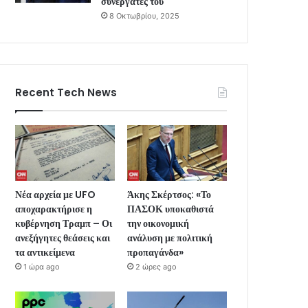
συνεργάτες του
8 Οκτωβρίου, 2025
Recent Tech News
Νέα αρχεία με UFO
Άκης Σκέρτσος: «Το
αποχαρακτήρισε η
ΠΑΣΟΚ υποκαθιστά
κυβέρνηση Τραμπ – Οι
την οικονομική
ανεξήγητες θεάσεις και
ανάλυση με πολιτική
τα αντικείμενα
προπαγάνδα»
1 ώρα ago
2 ώρες ago