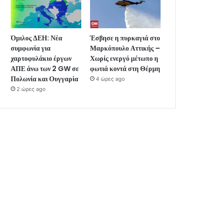
Όμιλος ΔΕΗ: Νέα
Έσβησε η πυρκαγιά στο
συμφωνία για
Μαρκόπουλο Αττικής –
χαρτοφυλάκιο έργων
Χωρίς ενεργό μέτωπο η
ΑΠΕ άνω των 2 GW σε
φωτιά κοντά στη Θέρμη
Πολωνία και Ουγγαρία
4 ώρες ago
2 ώρες ago