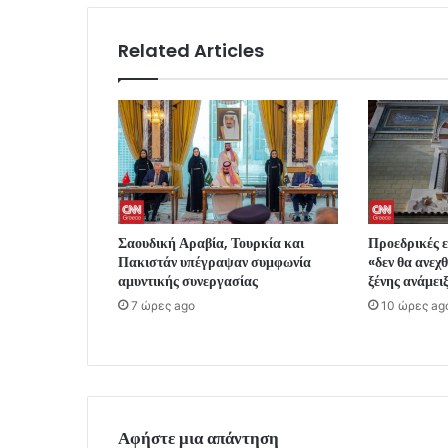
Related Articles
Σαουδική Αραβία, Τουρκία και
Προεδρικές ε
Πακιστάν υπέγραψαν συμφωνία
«δεν θα ανεχ
αμυντικής συνεργασίας
ξένης ανάμει
7 ώρες ago
10 ώρες ag
Αφήστε μια απάντηση