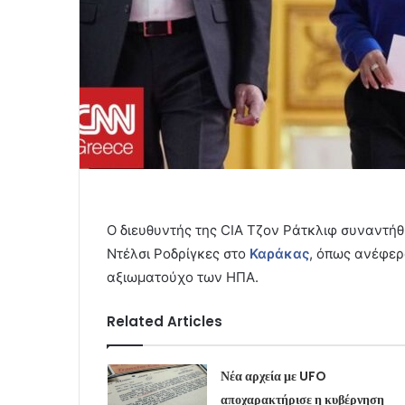
Ο διευθυντής της CIA Τζον Ράτκλιφ συναντή
Ντέλσι Ροδρίγκες στο
Καράκας
, όπως ανέφερ
αξιωματούχο των ΗΠΑ.
Related Articles
Νέα αρχεία με UFO
αποχαρακτήρισε η κυβέρνηση