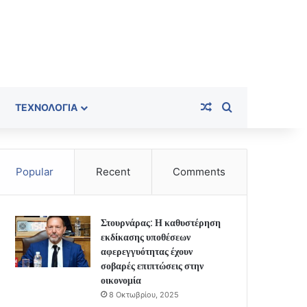
Random Article
Search for
ΤΕΧΝΟΛΟΓΊΑ
Popular
Recent
Comments
Στουρνάρας: Η καθυστέρηση
εκδίκασης υποθέσεων
αφερεγγυότητας έχουν
σοβαρές επιπτώσεις στην
οικονομία
8 Οκτωβρίου, 2025