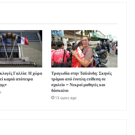
κλογές Γαλλία: Η χώρα
Τραγωδία στην Ταϊλάνδη: Σκηνές
θεί καμιά απόπειρα
τρόμου από ένοπλη επίθεση σε
ξης»
σχολείο – Νεκροί μαθητές και
δάσκαλοι
o
13 ώρες ago