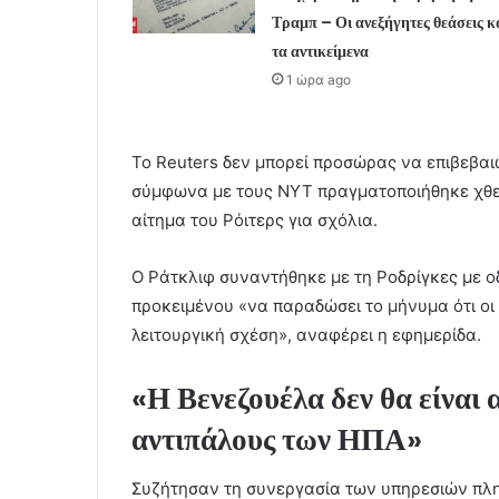
Τραμπ – Οι ανεξήγητες θεάσεις κ
τα αντικείμενα
1 ώρα ago
Το Reuters δεν μπορεί προσώρας να επιβεβαι
σύμφωνα με τους NYT πραγματοποιήθηκε χθες
αίτημα του Ρόιτερς για σχόλια.
Ο Ράτκλιφ συναντήθηκε με τη Ροδρίγκες με 
προκειμένου «να παραδώσει το μήνυμα ότι οι
λειτουργική σχέση», αναφέρει η εφημερίδα.
«Η Βενεζουέλα δεν θα είναι
αντιπάλους των ΗΠΑ»
Συζήτησαν τη συνεργασία των υπηρεσιών πλη