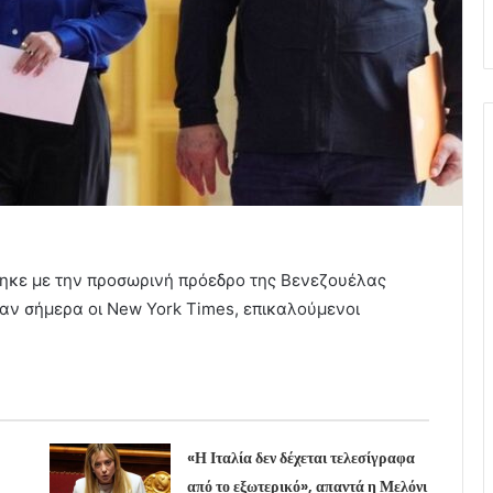
θηκε με την προσωρινή πρόεδρο της Βενεζουέλας
αν σήμερα οι New York Times, επικαλούμενοι
«Η Ιταλία δεν δέχεται τελεσίγραφα
από το εξωτερικό», απαντά η Μελόνι