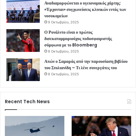
Αναδιαμορφώνεται ο υγειονομικός χάρτης:
«Έρχονται» συγχωνεύσεις κλινικών εντός των
νοσοκομείων
9 Οκτωβρίου, 2025
Ο Ρονάλντο είναι ο πρώτος
δισεκατομμυριούχος ποδοσφαιριστής
σύμφωνα με το Bloomberg
8 Οκτωβρίου, 2025
Απών ο Σαμαράς από την παρουσίαση βιβλίου
του Στυλιανίδη – Τι λένε συνεργάτες του
8 Οκτωβρίου, 2025
Recent Tech News