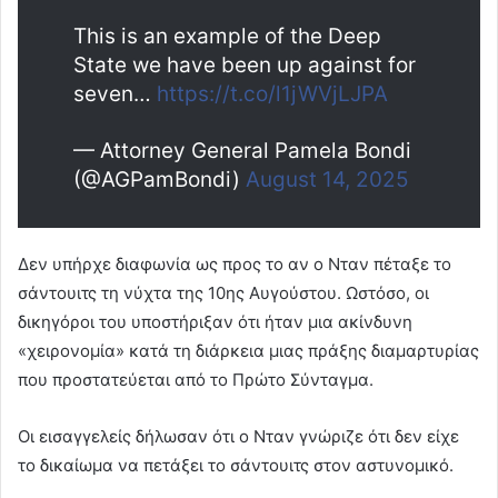
This is an example of the Deep
State we have been up against for
seven…
https://t.co/l1jWVjLJPA
— Attorney General Pamela Bondi
(@AGPamBondi)
August 14, 2025
Δεν υπήρχε διαφωνία ως προς το αν ο Νταν πέταξε το
σάντουιτς τη νύχτα της 10ης Αυγούστου. Ωστόσο, οι
δικηγόροι του υποστήριξαν ότι ήταν μια ακίνδυνη
«χειρονομία» κατά τη διάρκεια μιας πράξης διαμαρτυρίας
που προστατεύεται από το Πρώτο Σύνταγμα.
Οι εισαγγελείς δήλωσαν ότι ο Νταν γνώριζε ότι δεν είχε
το δικαίωμα να πετάξει το σάντουιτς στον αστυνομικό.