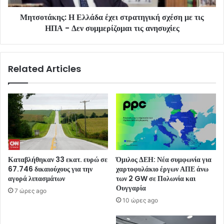
Μητσοτάκης: Η Ελλάδα έχει στρατηγική σχέση με τις
ΗΠΑ - Δεν συμμερίζομαι τις ανησυχίες
Related Articles
Καταβλήθηκαν 33 εκατ. ευρώ σε
Όμιλος ΔΕΗ: Νέα συμφωνία για
67.746 δικαιούχους για την
χαρτοφυλάκιο έργων ΑΠΕ άνω
αγορά λιπασμάτων
των 2 GW σε Πολωνία και
Ουγγαρία
7 ώρες ago
10 ώρες ago