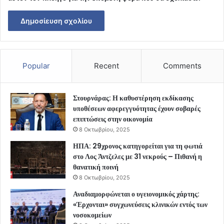
Popular
Recent
Comments
Στουρνάρας: Η καθυστέρηση εκδίκασης
υποθέσεων αφερεγγυότητας έχουν σοβαρές
επιπτώσεις στην οικονομία
8 Οκτωβρίου, 2025
ΗΠΑ: 29χρονος κατηγορείται για τη φωτιά
στο Λος Άντζελες με 31 νεκρούς – Πιθανή η
θανατική ποινή
8 Οκτωβρίου, 2025
Αναδιαμορφώνεται ο υγειονομικός χάρτης:
«Έρχονται» συγχωνεύσεις κλινικών εντός των
νοσοκομείων