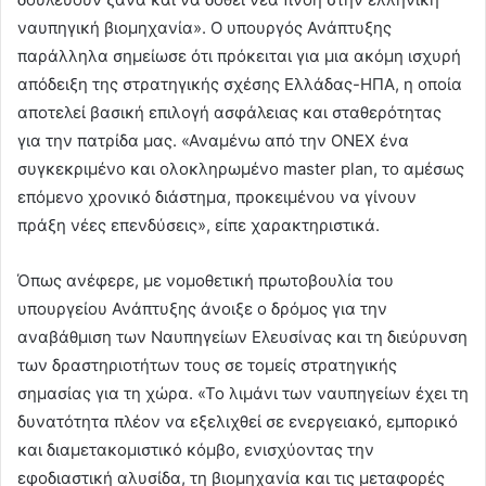
ναυπηγική βιομηχανία». O υπουργός Ανάπτυξης
παράλληλα σημείωσε ότι πρόκειται για μια ακόμη ισχυρή
απόδειξη της στρατηγικής σχέσης Ελλάδας-ΗΠΑ, η οποία
αποτελεί βασική επιλογή ασφάλειας και σταθερότητας
για την πατρίδα μας. «Αναμένω από την ONEX ένα
συγκεκριμένο και ολοκληρωμένο master plan, το αμέσως
επόμενο χρονικό διάστημα, προκειμένου να γίνουν
πράξη νέες επενδύσεις», είπε χαρακτηριστικά.
Όπως ανέφερε, με νομοθετική πρωτοβουλία του
υπουργείου Ανάπτυξης άνοιξε ο δρόμος για την
αναβάθμιση των Ναυπηγείων Ελευσίνας και τη διεύρυνση
των δραστηριοτήτων τους σε τομείς στρατηγικής
σημασίας για τη χώρα. «Το λιμάνι των ναυπηγείων έχει τη
δυνατότητα πλέον να εξελιχθεί σε ενεργειακό, εμπορικό
και διαμετακομιστικό κόμβο, ενισχύοντας την
εφοδιαστική αλυσίδα, τη βιομηχανία και τις μεταφορές