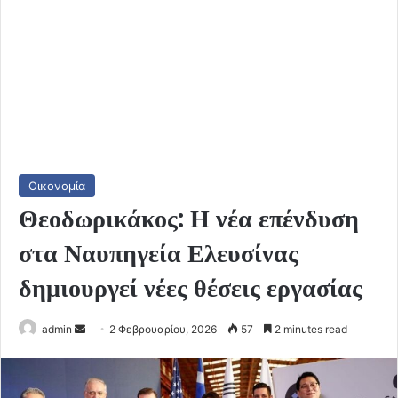
Οικονομία
Θεοδωρικάκος: Η νέα επένδυση
στα Ναυπηγεία Ελευσίνας
δημιουργεί νέες θέσεις εργασίας
Send
admin
2 Φεβρουαρίου, 2026
57
2 minutes read
an
email