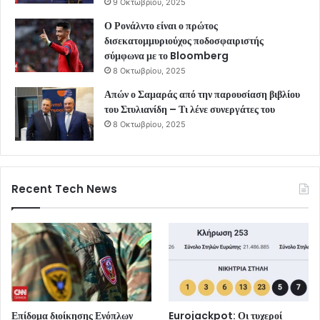
9 Οκτωβρίου, 2025
Ο Ρονάλντο είναι ο πρώτος
δισεκατομμυριούχος ποδοσφαιριστής
σύμφωνα με το Bloomberg
8 Οκτωβρίου, 2025
Απών ο Σαμαράς από την παρουσίαση βιβλίου
του Στυλιανίδη – Τι λένε συνεργάτες του
8 Οκτωβρίου, 2025
Recent Tech News
Επίδομα διοίκησης Ενόπλων
Eurojackpot: Οι τυχεροί