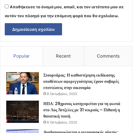
Αποθήκευσε το όνομά μου, email, και τον ιστότοπο μου σε
αυτόν τον πλοηγό για την επόμενη φορά που θα σχολιάσω.
Popular
Recent
Comments
Στουρνάρας: Η καθυστέρηση εκδίκασης
υποθέσεων αφερεγγυότητας έχουν σοβαρές
επιπτώσεις στην οικονομία
8 Οκτωβρίου, 2025
ΗΠΑ: 29χρονος κατηγορείται για τη φωτιά
στο Λος Άντζελες με 31 νεκρούς – Πιθανή η
θανατική ποινή
8 Οκτωβρίου, 2025
Αναδιαμορφώνεται ο υγειονομικός χάρτης: