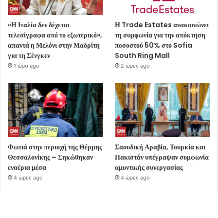
«Η Ιταλία δεν δέχεται
Η Trade Estates ανακοινώνει
τελεσίγραφα από το εξωτερικό»,
τη συμφωνία για την απόκτηση
απαντά η Μελόνι στην Μαδρίτη
ποσοστού 50% στο Sofia
για τη Σένγκεν
South Ring Mall
1 ώρα ago
2 ώρες ago
Φωτιά στην περιοχή της Θέρμης
Σαουδική Αραβία, Τουρκία και
Θεσσαλονίκης – Σηκώθηκαν
Πακιστάν υπέγραψαν συμφωνία
εναέρια μέσα
αμυντικής συνεργασίας
4 ώρες ago
4 ώρες ago