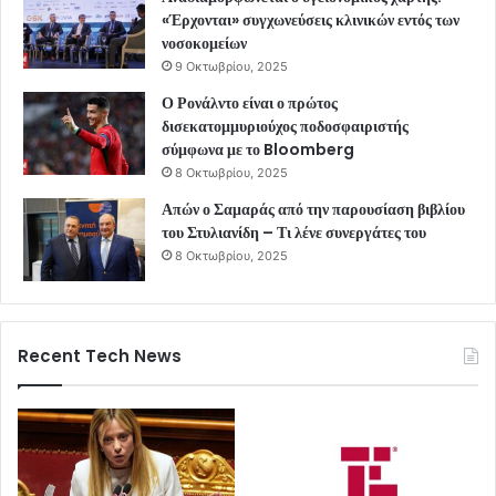
«Έρχονται» συγχωνεύσεις κλινικών εντός των
νοσοκομείων
9 Οκτωβρίου, 2025
Ο Ρονάλντο είναι ο πρώτος
δισεκατομμυριούχος ποδοσφαιριστής
σύμφωνα με το Bloomberg
8 Οκτωβρίου, 2025
Απών ο Σαμαράς από την παρουσίαση βιβλίου
του Στυλιανίδη – Τι λένε συνεργάτες του
8 Οκτωβρίου, 2025
Recent Tech News