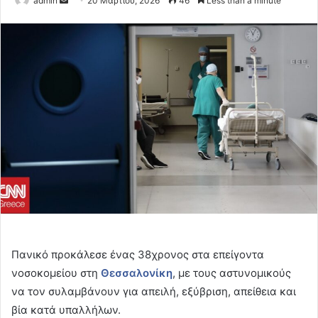
admin
20 Μαρτίου, 2026
46
Less than a minute
an
email
Πανικό προκάλεσε ένας 38χρονος στα επείγοντα
νοσοκομείου στη
Θεσσαλονίκη
, με τους αστυνομικούς
να τον συλαμβάνουν για απειλή, εξύβριση, απείθεια και
βία κατά υπαλλήλων.