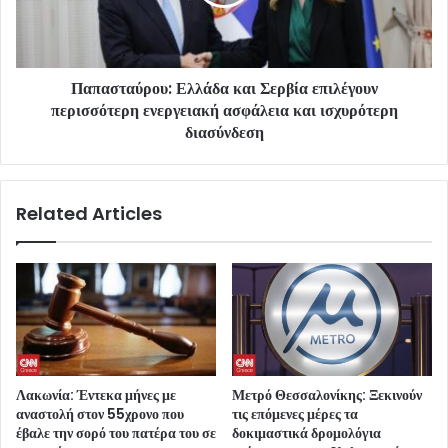
Παπασταύρου: Ελλάδα και Σερβία επιλέγουν
περισσότερη ενεργειακή ασφάλεια και ισχυρότερη
διασύνδεση
Related Articles
Λακωνία: Έντεκα μήνες με
Μετρό Θεσσαλονίκης: Ξεκινούν
αναστολή στον 55χρονο που
τις επόμενες μέρες τα
έβαλε την σορό του πατέρα του σε
δοκιμαστικά δρομολόγια