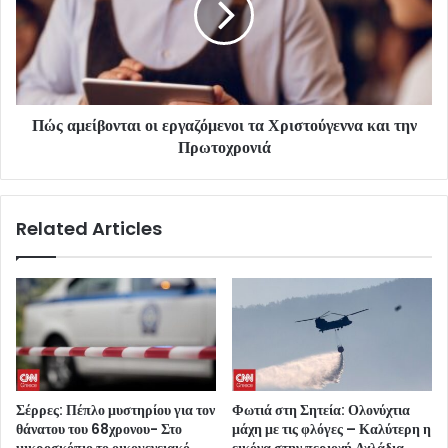
Πώς αμείβονται οι εργαζόμενοι τα Χριστούγεννα και την
Πρωτοχρονιά
Related Articles
Σέρρες: Πέπλο μυστηρίου για τον
Φωτιά στη Σητεία: Ολονύχτια
θάνατου του 68χρονου- Στο
μάχη με τις φλόγες – Καλύτερη η