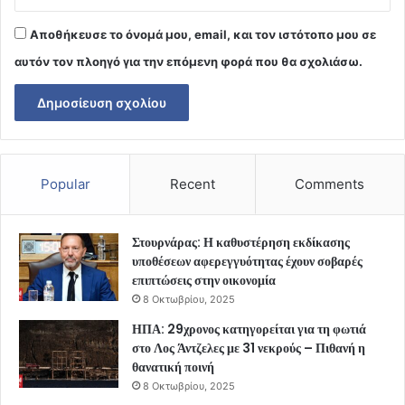
Αποθήκευσε το όνομά μου, email, και τον ιστότοπο μου σε
αυτόν τον πλοηγό για την επόμενη φορά που θα σχολιάσω.
Popular
Recent
Comments
Στουρνάρας: Η καθυστέρηση εκδίκασης
υποθέσεων αφερεγγυότητας έχουν σοβαρές
επιπτώσεις στην οικονομία
8 Οκτωβρίου, 2025
ΗΠΑ: 29χρονος κατηγορείται για τη φωτιά
στο Λος Άντζελες με 31 νεκρούς – Πιθανή η
θανατική ποινή
8 Οκτωβρίου, 2025