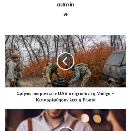
admin
Website
Σμήνος ουκρανικών UAV στόχευσαν τη Μόσχα -
Καταρρίφθησαν λέει η Ρωσία