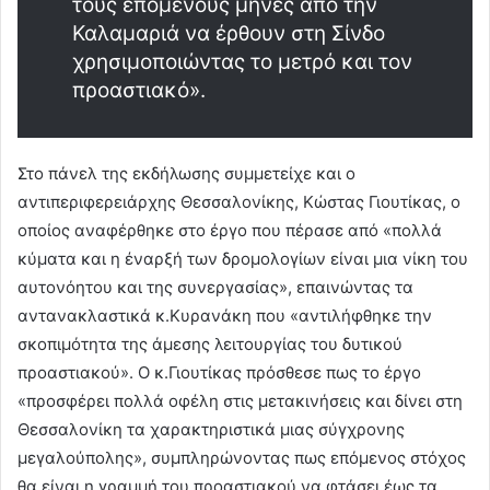
τους επόμενους μήνες από την
Καλαμαριά να έρθουν στη Σίνδο
χρησιμοποιώντας το μετρό και τον
προαστιακό».
Στο πάνελ της εκδήλωσης συμμετείχε και ο
αντιπεριφερειάρχης Θεσσαλονίκης, Κώστας Γιουτίκας, ο
οποίος αναφέρθηκε στο έργο που πέρασε από «πολλά
κύματα και η έναρξή των δρομολογίων είναι μια νίκη του
αυτονόητου και της συνεργασίας», επαινώντας τα
αντανακλαστικά κ.Κυρανάκη που «αντιλήφθηκε την
σκοπιμότητα της άμεσης λειτουργίας του δυτικού
προαστιακού». Ο κ.Γιουτίκας πρόσθεσε πως το έργο
«προσφέρει πολλά οφέλη στις μετακινήσεις και δίνει στη
Θεσσαλονίκη τα χαρακτηριστικά μιας σύγχρονης
μεγαλούπολης», συμπληρώνοντας πως επόμενος στόχος
θα είναι η γραμμή του προαστιακού να φτάσει έως τα