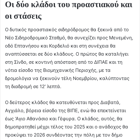
Οι δύο κλάδοι του προαστιακού και
οι στάσεις
Ο δυτικός προαστιακός σιδηρόδρομος θα ξεκινά από το
Νέο Σιδηροδρομικό Σταθμό, θα συνεχίζει προς Μενεμένη,
οδό Επτανήσου και Κορδελιό και στη συνέχεια θα
αναπτύσσεται σε δύο κλάδους. Ο πρώτος θα καταλήγει
στη Σίνδο, σε κοντινή απόσταση από το ΔΙΠΑΕ και τη
νότια είσοδο της Βιομηχανικής Περιοχής, με τα
δρομολόγια να ξεκινούν τέλη Νοεμβρίου, καλύπτοντας
τη διαδρομή σε 12′ λεπτά.
Ο δεύτερος κλάδος θα κατευθύνεται προς Διαβατά,
Αγχιάλο, βόρεια είσοδο της ΒΙΠΕ, ενώ θα επεκτείνεται
έως ‘Αγιο Αθανάσιο και Γέφυρα. Ο κλάδος, αυτός, θα
δημοπρατηθεί μέχρι τέλος του 2025 και ο ανάδοχος θα
προκύψει το 2026 συνδέοντας την πόλη με τον δήμο