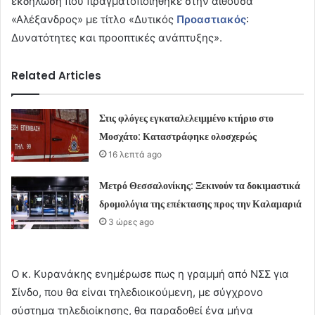
εκδήλωση που πραγματοποιήθηκε στην αίθουσα
«Αλέξανδρος» με τίτλο «Δυτικός
Προαστιακός
:
Δυνατότητες και προοπτικές ανάπτυξης».
Related Articles
Στις φλόγες εγκαταλελειμμένο κτήριο στο
Μοσχάτο: Καταστράφηκε ολοσχερώς
16 λεπτά ago
Μετρό Θεσσαλονίκης: Ξεκινούν τα δοκιμαστικά
δρομολόγια της επέκτασης προς την Καλαμαριά
3 ώρες ago
Ο κ. Κυρανάκης ενημέρωσε πως η γραμμή από ΝΣΣ για
Σίνδο, που θα είναι τηλεδιοικούμενη, με σύγχρονο
σύστημα τηλεδιοίκησης, θα παραδοθεί ένα μήνα