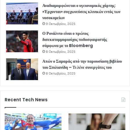
Αναδιαμορφώνεται ο υγειονομικός χάρτης:
«Έρχονται» συγχωνεύσεις κλινικών εντός των
νοσοκομείων
9 Οκτωβρίου, 2025
Ο Ρονάλντο είναι ο πρώτος
δισεκατομμυριούχος ποδοσφαιριστής
σύμφωνα με το Bloomberg
8 Οκτωβρίου, 2025
Απών ο Σαμαράς από την παρουσίαση βιβλίου
του Στυλιανίδη – Τι λένε συνεργάτες του
8 Οκτωβρίου, 2025
Recent Tech News