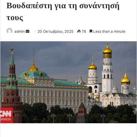
Βουδαπέστη για τη συνάντησή
τους
Send
admin
20 Οκτωβρίου, 2025
78
Less than a minute
an
email