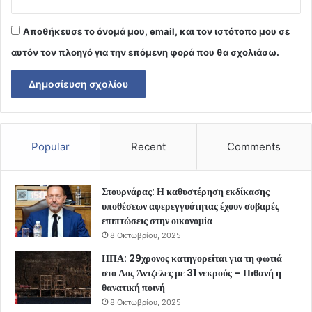
Αποθήκευσε το όνομά μου, email, και τον ιστότοπο μου σε
αυτόν τον πλοηγό για την επόμενη φορά που θα σχολιάσω.
Popular
Recent
Comments
Στουρνάρας: Η καθυστέρηση εκδίκασης
υποθέσεων αφερεγγυότητας έχουν σοβαρές
επιπτώσεις στην οικονομία
8 Οκτωβρίου, 2025
ΗΠΑ: 29χρονος κατηγορείται για τη φωτιά
στο Λος Άντζελες με 31 νεκρούς – Πιθανή η
θανατική ποινή
8 Οκτωβρίου, 2025