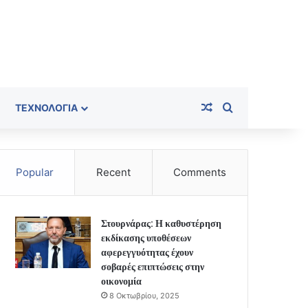
Random Article
Search for
ΤΕΧΝΟΛΟΓΊΑ
Popular
Recent
Comments
Στουρνάρας: Η καθυστέρηση
εκδίκασης υποθέσεων
αφερεγγυότητας έχουν
σοβαρές επιπτώσεις στην
οικονομία
8 Οκτωβρίου, 2025