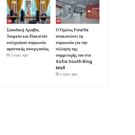
Σαουδική Αραβία,
Ο Όμιλος Fourlis
Τουρκία και Πακιστάν
ανακοινώνει τη
υπέγραψαν συμφωνία
συμφωνία για την
αμυντικής συνεργασίας
πώληση της
συμμετοχής του στο
3 ώρες ago
Sofia South Ring
Mall
4 ώρες ago