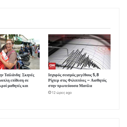
ην Ταϊλάνδη: Σκηνές
Ισχυρός σεισμός μεγέθους 5,8
νοπλη επίθεση σε
Ρίχτερ στις Φιλιππίνες – Αισθητός
κροί μαθητές και
στην πρωτεύουσα Μανίλα
12 ώρες ago