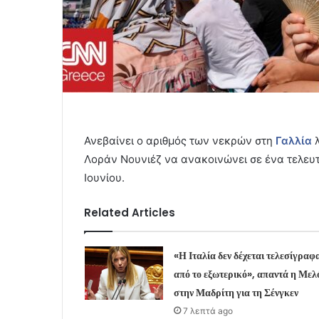
Ανεβαίνει ο αριθμός των νεκρών στη
Γαλλία
Λοράν Νουνιέζ να ανακοινώνει σε ένα τελευτ
Ιουνίου.
Related Articles
«Η Ιταλία δεν δέχεται τελεσίγραφ
από το εξωτερικό», απαντά η Μελ
στην Μαδρίτη για τη Σένγκεν
7 λεπτά ago