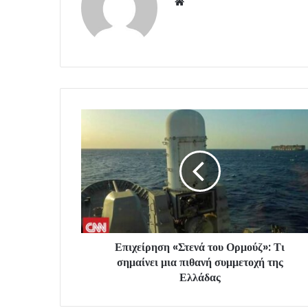
Website
Επιχείρηση «Στενά του Ορμούζ»: Τι
σημαίνει μια πιθανή συμμετοχή της
Ελλάδας