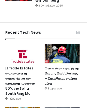
το Bloomberg
8 Οκτωβρίου, 2025
Recent Tech News
Η Trade Estates
Φωτιά στην περιοχή της
ανακοινώνει τη
Θέρμης Θεσσαλονίκης
συμφωνία για την
– Σηκώθηκαν εναέρια
απόκτηση ποσοστού
μέσα
50% στο Sofia
3 ώρες ago
South Ring Mall
1 ώρα ago