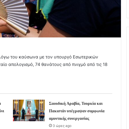
λόγω του καύσωνα με τον υπουργό Εσωτερικών
αίο απολογισμό, 74 θανάτους από πνιγμό από τις 18
α
Σαουδική Αραβία, Τουρκία και
όνι
Πακιστάν υπέγραψαν συμφωνία
αμυντικής συνεργασίας
3 ώρες ago