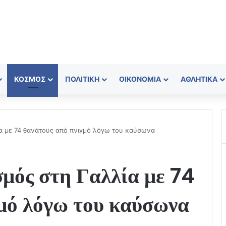
ΚΌΣΜΟΣ
ΠΟΛΙΤΙΚΉ
ΟΙΚΟΝΟΜΊΑ
ΑΘΛΗΤΙΚΆ
ία με 74 θανάτους από πνιγμό λόγω του καύσωνα
μός στη Γαλλία με 74
γμό λόγω του καύσωνα