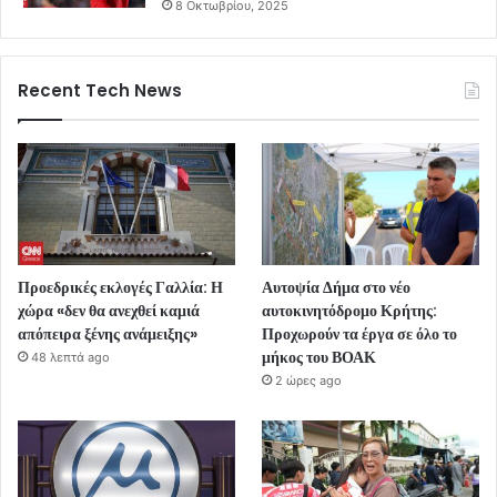
8 Οκτωβρίου, 2025
Recent Tech News
Προεδρικές εκλογές Γαλλία: Η
Αυτοψία Δήμα στο νέο
χώρα «δεν θα ανεχθεί καμιά
αυτοκινητόδρομο Κρήτης:
απόπειρα ξένης ανάμειξης»
Προχωρούν τα έργα σε όλο το
μήκος του ΒΟΑΚ
48 λεπτά ago
2 ώρες ago