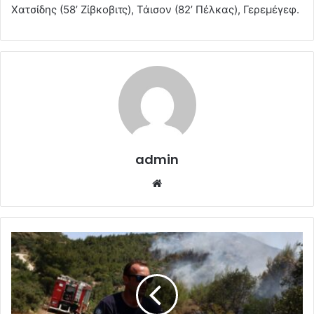
Χατσίδης (58’ Ζίβκοβιτς), Τάισον (82’ Πέλκας), Γερεμέγεφ.
admin
Website