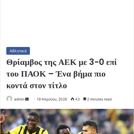
Αθλητικά
Θρίαμβος της ΑΕΚ με 3-0 επί
του ΠΑΟΚ – Ένα βήμα πιο
κοντά στον τίτλο
Send
admin
19 Απριλίου, 2026
43
2 minutes read
an
email