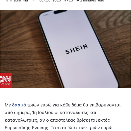
admin
1 Ιουλίου, 2026
23
2 minutes read
an
email
Με
δασμό
τριών ευρώ για κάθε δέμα θα επιβαρύνονται
από σήμερα, 1η Ιουλίου οι καταναλωτές και
καταναλώτριες, αν ο αποστολέας βρίσκεται εκτός
Ευρωπαϊκής Ένωσης. Το «καπέλο» των τριών ευρώ