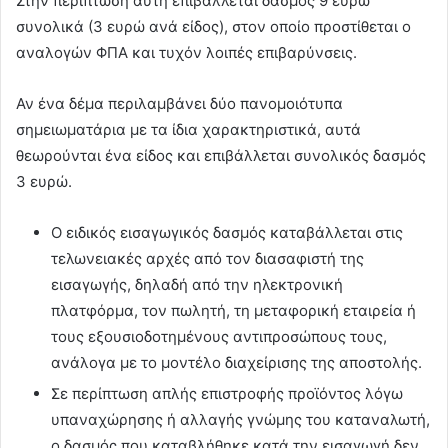
Στην περίπτωση αυτή επιβάλλεται δασμός 9 ευρώ
συνολικά (3 ευρώ ανά είδος), στον οποίο προστίθεται ο
αναλογών ΦΠΑ και τυχόν λοιπές επιβαρύνσεις.
Αν ένα δέμα περιλαμβάνει δύο πανομοιότυπα
σημειωματάρια με τα ίδια χαρακτηριστικά, αυτά
θεωρούνται ένα είδος και επιβάλλεται συνολικός δασμός
3 ευρώ.
Ο ειδικός εισαγωγικός δασμός καταβάλλεται στις
τελωνειακές αρχές από τον διασαφιστή της
εισαγωγής, δηλαδή από την ηλεκτρονική
πλατφόρμα, τον πωλητή, τη μεταφορική εταιρεία ή
τους εξουσιοδοτημένους αντιπροσώπους τους,
ανάλογα με το μοντέλο διαχείρισης της αποστολής.
Σε περίπτωση απλής επιστροφής προϊόντος λόγω
υπαναχώρησης ή αλλαγής γνώμης του καταναλωτή,
ο δασμός που καταβλήθηκε κατά την εισαγωγή δεν