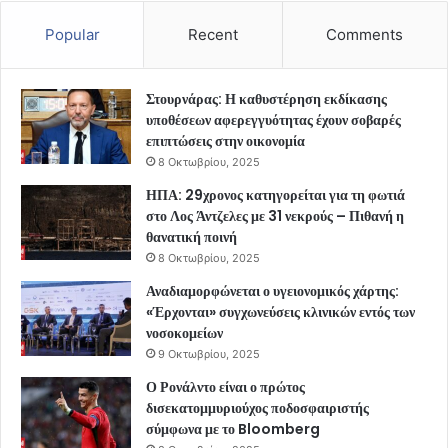
Popular
Recent
Comments
Στουρνάρας: Η καθυστέρηση εκδίκασης
υποθέσεων αφερεγγυότητας έχουν σοβαρές
επιπτώσεις στην οικονομία
8 Οκτωβρίου, 2025
ΗΠΑ: 29χρονος κατηγορείται για τη φωτιά
στο Λος Άντζελες με 31 νεκρούς – Πιθανή η
θανατική ποινή
8 Οκτωβρίου, 2025
Αναδιαμορφώνεται ο υγειονομικός χάρτης:
«Έρχονται» συγχωνεύσεις κλινικών εντός των
νοσοκομείων
9 Οκτωβρίου, 2025
Ο Ρονάλντο είναι ο πρώτος
δισεκατομμυριούχος ποδοσφαιριστής
σύμφωνα με το Bloomberg