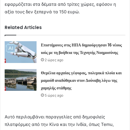
εφαρμόζεται στα δέματα από τρίτες χώρες, εφόσον η
αξία τους δεν ξεπερνά τα 150 ευρώ.
Related Articles
Επιστήμονες στις ΗΠΑ δημιούργησαν 16 νέους
ιούς με τη βοήθεια της Τεχνητής Νοημοσύνης
2 ώρες ago
Θεμέλια αρχαίας γέφυρας, πολεμικά πλοία και
μαμούθ αναδύθηκαν στον Δούναβη λόγω της
χαμηλής στάθμης
5 ώρες ago
Αυτό περιλαμβάνει παραγγελίες από δημοφιλείς
πλατφόρμες από την Κίνα και την Ινδία, όπως Temu,