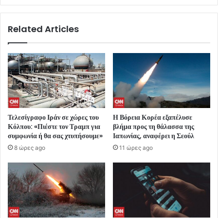
Related Articles
Τελεσίγραφο Ιράν σε χώρες του
Η Βόρεια Κορέα εξαπέλυσε
Κόλπου: «Πιέστε τον Τραμπ για
βλήμα προς τη θάλασσα της
συμφωνία ή θα σας χτυπήσουμε»
Ιαπωνίας, αναφέρει η Σεούλ
8 ώρες ago
11 ώρες ago