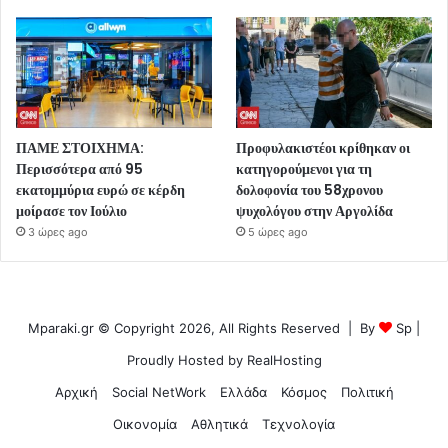
ΠΑΜΕ ΣΤΟΙΧΗΜΑ:
Προφυλακιστέοι κρίθηκαν οι
Περισσότερα από 95
κατηγορούμενοι για τη
εκατομμύρια ευρώ σε κέρδη
δολοφονία του 58χρονου
μοίρασε τον Ιούλιο
ψυχολόγου στην Αργολίδα
3 ώρες ago
5 ώρες ago
Mparaki.gr © Copyright 2026, All Rights Reserved | By
Sp
|
Proudly Hosted by
RealHosting
Αρχική
Social NetWork
Ελλάδα
Κόσμος
Πολιτική
Οικονομία
Αθλητικά
Τεχνολογία