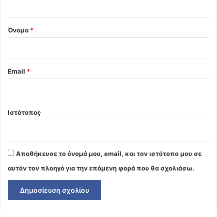
*
Όνομα
*
Email
*
Ιστότοπος
Αποθήκευσε το όνομά μου, email, και τον ιστότοπο μου σε
αυτόν τον πλοηγό για την επόμενη φορά που θα σχολιάσω.