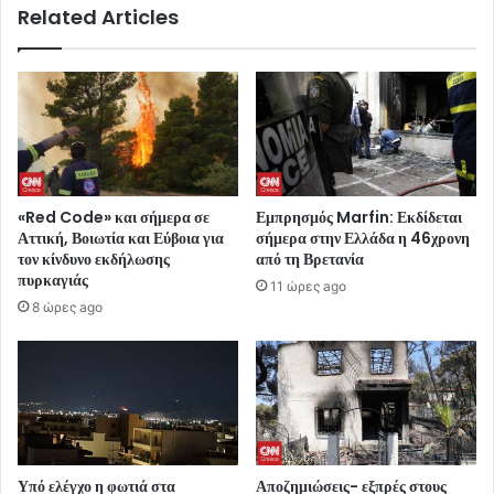
Related Articles
«Red Code» και σήμερα σε
Εμπρησμός Marfin: Εκδίδεται
Αττική, Βοιωτία και Εύβοια για
σήμερα στην Ελλάδα η 46χρονη
τον κίνδυνο εκδήλωσης
από τη Βρετανία
πυρκαγιάς
11 ώρες ago
8 ώρες ago
Υπό ελέγχο η φωτιά στα
Αποζημιώσεις- εξπρές στους