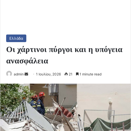
Ελλάδα
Οι χάρτινοι πύργοι και η υπόγεια
ανασφάλεια
Send
admin
1 Ιουλίου, 2026
21
1 minute read
an
email