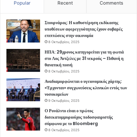
Popular
Recent
Comments
Στουρνάρας: Η καθυστέρηση εκδίκασης
υποθέσεων αφερεγγυότητας έχουν σοβαρές
επιπτώσεις στην οικονομία
8 Οκτωβρίου, 2025
ΗΠΑ: 29χρονος κατηγορείται για τη φωτιά
στο Λος Άντζελες με 31 νεκρούς – Πιθανή η
θανατική ποινή
8 Οκτωβρίου, 2025
Αναδιαμορφώνεται ο υγειονομικός χάρτης:
«Έρχονται» συγχωνεύσεις κλινικών εντός των
νοσοκομείων
9 Οκτωβρίου, 2025
Ο Ρονάλντο είναι ο πρώτος
δισεκατομμυριούχος ποδοσφαιριστής
σύμφωνα με το Bloomberg
8 Οκτωβρίου, 2025