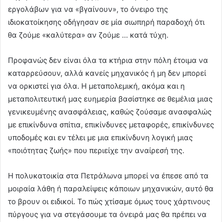
εργολάβων για να «βγαίνουν», το όνειρο της
ιδιοκατοίκησης οδήγησαν σε μία σιωπηρή παραδοχή ότι
θα ζούμε «καλύτερα» αν ζούμε … κατά τύχη.
Προφανώς δεν είναι όλα τα κτήρια στην πόλη έτοιμα να
καταρρεύσουν, αλλά κανείς μηχανικός ή μη δεν μπορεί
να ορκιστεί για όλα. Η μεταπολεμική, ακόμα και η
μεταπολιτευτική μας ευημερία βασίστηκε σε θεμέλια μιας
γενικευμένης ανασφάλειας, καθώς ζούσαμε ανασφαλώς
με επικίνδυνα σπίτια, επικίνδυνες μεταφορές, επικίνδυνες
υποδομές και εν τέλει με μια επικίνδυνη λογική μιας
«ποιότητας ζωής» που περιείχε την αναίρεσή της.
Η πολυκατοικία στα Πετράλωνα μπορεί να έπεσε από τα
μοιραία λάθη ή παραλείψεις κάποιων μηχανικών, αυτό θα
το βρουν οι ειδικοί. Το πώς χτίσαμε όμως τους χάρτινους
πύργους για να στεγάσουμε τα όνειρά μας θα πρέπει να