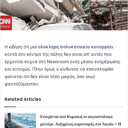
Η είδηση ότι μια
ολόκληρη πολυκατοικία καταρρέει
κοντά στο κέντρο της πόλης δεν είναι απ’ αυτές που
έρχονται συχνά στο Newsroom ενός μέσου ενημέρωσης
και ευτυχώς. Πλην όμως o κίνδυνος να επαναληφθεί
φαίνεται ότι δεν είναι τόσο μικρός, όσο ίσως
φανταζόμασταν.
Related Articles
Ενισχύεται από Κυριακή το αυγουστιάτικο
μελτέμι: Αυξημένος κυματισμός στο Αιγαίο – Η