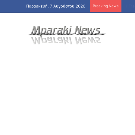
Παρασκευή, 7 Αυγούστου 2026
Breaking News
Φωτι