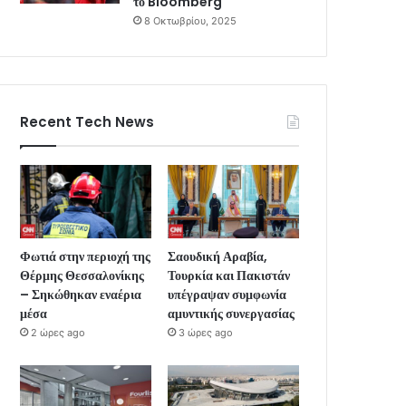
το Bloomberg
8 Οκτωβρίου, 2025
Recent Tech News
Φωτιά στην περιοχή της
Σαουδική Αραβία,
Θέρμης Θεσσαλονίκης
Τουρκία και Πακιστάν
– Σηκώθηκαν εναέρια
υπέγραψαν συμφωνία
μέσα
αμυντικής συνεργασίας
2 ώρες ago
3 ώρες ago