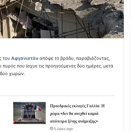
ς του
Αφγανιστάν
απόψε το βράδυ, παραβιάζοντας,
πυρός που ίσχυε τις προηγούμενες δύο ημέρες, μετά
 δύο χωρών.
Προεδρικές εκλογές Γαλλία: Η
χώρα «δεν θα ανεχθεί καμιά
απόπειρα ξένης ανάμειξης»
5 ώρες ago