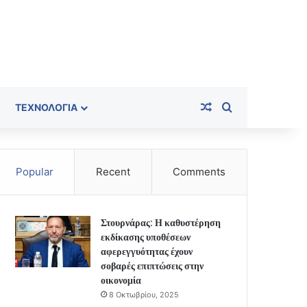
Random Article
Search for
ΤΕΧΝΟΛΟΓΊΑ
Popular
Recent
Comments
Στουρνάρας: Η καθυστέρηση
εκδίκασης υποθέσεων
αφερεγγυότητας έχουν
σοβαρές επιπτώσεις στην
οικονομία
8 Οκτωβρίου, 2025