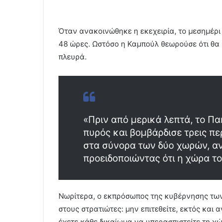
Όταν ανακοινώθηκε η εκεχειρία, το μεσημέρι 
48 ώρες. Ωστόσο η Καμπούλ θεωρούσε ότι θα ι
πλευρά.
«Πριν από μερικά λεπτά, το Π
πυρός και βομβάρδισε τρεις πε
στα σύνορα των δύο χωρών, αν
προειδοποιώντας ότι η χώρα το
Νωρίτερα, ο εκπρόσωπος της κυβέρνησης τω
στους στρατιώτες: μην επιτεθείτε, εκτός και 
έχετε κάθε δικαίωμα να υπερασπιστείτε τη χώ