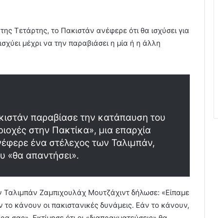
της Τετάρτης, το Πακιστάν ανέφερε ότι θα ισχύσει για
σχύει μέχρι να την παραβιάσει η μία ή η άλλη
ακιστάν παραβίασε την κατάπαυση του
ριοχές στην Πακτίκα», μια επαρχία
έφερε ένα στέλεχος των Ταλιμπάν,
υ «θα απαντήσει».
ν Ταλιμπάν Ζαμπιχουλάχ Μουτζάχιντ δήλωσε: «Είπαμε
αν το κάνουν οι πακιστανικές δυνάμεις. Εάν το κάνουν,
ρα σας». Εκτίμησε ότι οι «διαπραγματεύσεις» θα