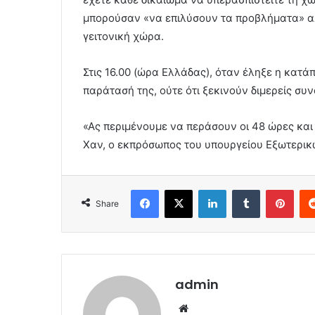
μπορούσαν «να επιλύσουν τα προβλήματα» αλ
γειτονική χώρα.
Στις 16.00 (ώρα Ελλάδας), όταν έληξε η κατ
παράτασή της, ούτε ότι ξεκινούν διμερείς συν
«Ας περιμένουμε να περάσουν οι 48 ώρες και 
Χαν, ο εκπρόσωπος του υπουργείου Εξωτερικ
Facebook
X
LinkedIn
Tumblr
Pint
Share
admin
Website