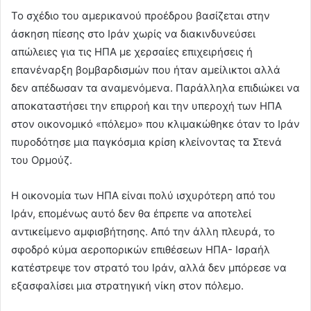
Το σχέδιο του αμερικανού προέδρου βασίζεται στην
άσκηση πίεσης στο Ιράν χωρίς να διακινδυνεύσει
απώλειες για τις ΗΠΑ με χερσαίες επιχειρήσεις ή
επανέναρξη βομβαρδισμών που ήταν αμείλικτοι αλλά
δεν απέδωσαν τα αναμενόμενα. Παράλληλα επιδιώκει να
αποκαταστήσει την επιρροή και την υπεροχή των ΗΠΑ
στον οικονομικό «πόλεμο» που κλιμακώθηκε όταν το Ιράν
πυροδότησε μια παγκόσμια κρίση κλείνοντας τα Στενά
του Ορμούζ.
Η οικονομία των ΗΠΑ είναι πολύ ισχυρότερη από του
Ιράν, επομένως αυτό δεν θα έπρεπε να αποτελεί
αντικείμενο αμφισβήτησης. Από την άλλη πλευρά, το
σφοδρό κύμα αεροπορικών επιθέσεων ΗΠΑ- Ισραήλ
κατέστρεψε τον στρατό του Ιράν, αλλά δεν μπόρεσε να
εξασφαλίσει μια στρατηγική νίκη στον πόλεμο.