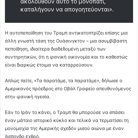
ακολουθούν αυτό το μονοπάτι,
καταλήγουν να απογοητεύονται».
Η αυτοπεποίθηση του Τραμπ αντικατοπτρίζει επίσης μια
άλλη γνωστή τάση της Ουάσινγκτον – μια ασυμβίβαστη
πεποίθηση, ιδιαίτερα διαδεδομένη μεταξύ των
συντηρητικών, ότι η ιρανική οικονομία και το καθεστώς
είναι διαρκώς έτοιμα να καταρρεύσουν.
Απλώς πείτε, «Τα παρατάμε, τα παρατάμε», δήλωσε ο
Αμερικανός πρόεδρος στο Οβάλ Γραφείο απευθυνόμενος
στην ιρανική ηγεσία.
Εάν το Ιράν το κάνει, ο Τραμπ θα μπορούσε να σπάσει
έναν μάταιο ιστορικό κύκλο και τελικά να τερματίσει τη
μονομαχία της Αμερικής σχεδόν μισού αιώνα με έναν
άσπονδο εχθρό.