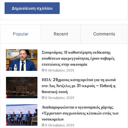
Popular
Recent
Comments
Στουρνάρας: Η καθυστέρηση εκδίκασης
υποθέσεων αφερεγγυότητας έχουν σοβαρές
επιπτώσεις στην οικονομία
8 Οκτωβρίου, 2025
ΗΠΑ: 29χρονος κατηγορείται για τη φωτιά
στο Λος Άντζελες με 31 νεκρούς – Πιθανή η
θανατική ποινή
8 Οκτωβρίου, 2025
Αναδιαμορφώνεται ο υγειονομικός χάρτης:
«Έρχονται» συγχωνεύσεις κλινικών εντός των
νοσοκομείων
9 Οκτωβρίου, 2025