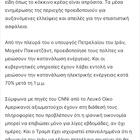
είδη όπως το κόκκινο κρέας είναι απρόσιτα. Τα μέσα
ενημέρωσης της περιοχής προειδοποιούν για
αυξανόμενες ελλείψεις και απειλές για την επισιτιστική
ασφάλεια.
Από την πλευρά του ο υπουργός Πετρελαίου του Ιράν,
Μοχσέν Πακνετζάντ, προειδοποίησε τους πολίτες να
μειώσουν την κατανάλωση ενέργειας. Και οι
κυβερνητικές υπηρεσίες έχουν λάβει εντολή να
μειώσουν την κατανάλωση ηλεκτρικής ενέργειας κατά
70% μετά τη 1 μ.μ.
Σύμφωνα με πηγές του CNNi από το Λευκό Οίκο
Αμερικανοί αξιωματούχοι έχουν στη διάθεσή τους
πληροφορίες που προβλέπουν ότι η ιρανική οικονομία
μπορεί να επιβιώσει μόνο για λίγες εβδομάδες, αν όχι
ημέρες. Και ο Τραμπ έχει ισχυριστεί επανειλημμένα ότι η
αδυναμία του Ιράν να εξάγει πετρέλαιο σημαίνει ότι θα