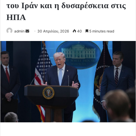
του Ιράν και η δυσαρέσκεια στις
ΗΠΑ
Send
admin
30 Απριλίου, 2026
40
5 minutes read
an
email