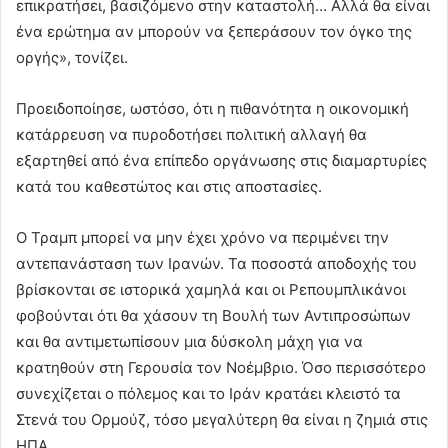
επικρατήσει, βασιζόμενο στην καταστολή… Αλλά θα είναι
ένα ερώτημα αν μπορούν να ξεπεράσουν τον όγκο της
οργής», τονίζει.
Προειδοποίησε, ωστόσο, ότι η πιθανότητα η οικονομική
κατάρρευση να πυροδοτήσει πολιτική αλλαγή θα
εξαρτηθεί από ένα επίπεδο οργάνωσης στις διαμαρτυρίες
κατά του καθεστώτος και στις αποστασίες.
Ο Τραμπ μπορεί να μην έχει χρόνο να περιμένει την
αντεπανάσταση των Ιρανών. Τα ποσοστά αποδοχής του
βρίσκονται σε ιστορικά χαμηλά και οι Ρεπουμπλικάνοι
φοβούνται ότι θα χάσουν τη Βουλή των Αντιπροσώπων
και θα αντιμετωπίσουν μια δύσκολη μάχη για να
κρατηθούν στη Γερουσία τον Νοέμβριο. Όσο περισσότερο
συνεχίζεται ο πόλεμος και το Ιράν κρατάει κλειστό τα
Στενά του Ορμούζ, τόσο μεγαλύτερη θα είναι η ζημιά στις
ΗΠΑ.