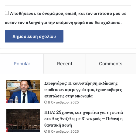
Αποθήκευσε το όνομά μου, email, και τον ιστότοπο μου σε
αυτόν τον πλοηγό για την επόμενη φορά που θα σχολιάσω.
Popular
Recent
Comments
Στουρνάρας: Η καθυστέρηση εκδίκασης
υποθέσεων αφερεγγυότητας έχουν σοβαρές
επιπτώσεις στην οικονομία
8 Οκτωβρίου, 2025
ΗΠΑ: 29χρονος κατηγορείται για τη φωτιά
στο Λος Άντζελες με 31 νεκρούς – Πιθανή η
θανατική ποινή
8 Οκτωβρίου, 2025