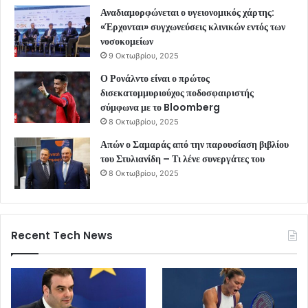
Αναδιαμορφώνεται ο υγειονομικός χάρτης:
«Έρχονται» συγχωνεύσεις κλινικών εντός των
νοσοκομείων
9 Οκτωβρίου, 2025
Ο Ρονάλντο είναι ο πρώτος
δισεκατομμυριούχος ποδοσφαιριστής
σύμφωνα με το Bloomberg
8 Οκτωβρίου, 2025
Απών ο Σαμαράς από την παρουσίαση βιβλίου
του Στυλιανίδη – Τι λένε συνεργάτες του
8 Οκτωβρίου, 2025
Recent Tech News