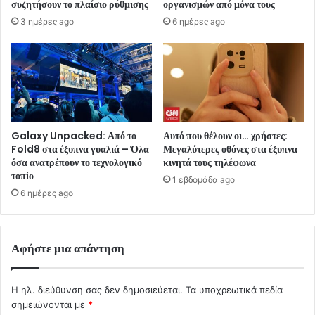
συζητήσουν το πλαίσιο ρύθμισης
οργανισμών από μόνα τους
3 ημέρες ago
6 ημέρες ago
Galaxy Unpacked: Από το
Αυτό που θέλουν οι… χρήστες:
Fold8 στα έξυπνα γυαλιά – Όλα
Μεγαλύτερες οθόνες στα έξυπνα
όσα ανατρέπουν το τεχνολογικό
κινητά τους τηλέφωνα
τοπίο
1 εβδομάδα ago
6 ημέρες ago
Αφήστε μια απάντηση
Η ηλ. διεύθυνση σας δεν δημοσιεύεται.
Τα υποχρεωτικά πεδία
σημειώνονται με
*