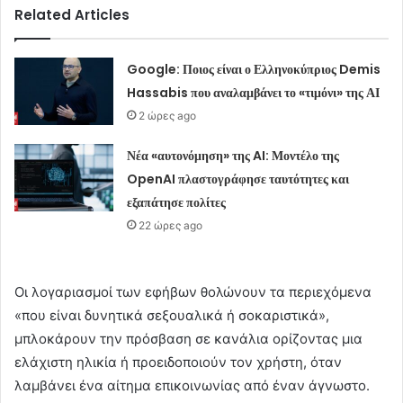
Related Articles
Google: Ποιος είναι ο Ελληνοκύπριος Demis
Hassabis που αναλαμβάνει το «τιμόνι» της ΑΙ
2 ώρες ago
Νέα «αυτονόμηση» της AI: Μοντέλο της
OpenAI πλαστογράφησε ταυτότητες και
εξαπάτησε πολίτες
22 ώρες ago
Οι λογαριασμοί των εφήβων θολώνουν τα περιεχόμενα
«που είναι δυνητικά σεξουαλικά ή σοκαριστικά»,
μπλοκάρουν την πρόσβαση σε κανάλια ορίζοντας μια
ελάχιστη ηλικία ή προειδοποιούν τον χρήστη, όταν
λαμβάνει ένα αίτημα επικοινωνίας από έναν άγνωστο.