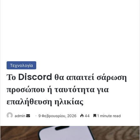
Τεχνολογία
Το Discord θα απαιτεί σάρωση
προσώπου ή ταυτότητα για
επαλήθευση ηλικίας
Send
admin
9 Φεβρουαρίου, 2026
44
1 minute read
an
email