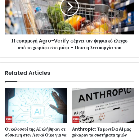
Η εφαρμογή Agro-Verify φέρνει τον ψηφιακό έλεγχο
από το χωράφι στο ράφι - Ποια η λειτουργία του
Related Articles
Οι κολοσσοί της ΑΙ κλήθηκαν σε
Anthropic: Τα μοντέλα AI μας
σύσκεψη στον Λευκό Οίκο για να
χάκαραν τα συστήματα τριών