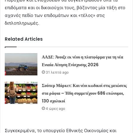
επιδόματα και οι δικαιούχοι τους, βάζοντας μία τάξη στο
αχανές πεδίο των επιδομάτων και «τέλος» στις
διπλοπληρωμές.
Related Articles
ΑΑΔΕ: Άνοιξε εκ νέου η πλατφόρμα για τη νέα
Ενιαία Αίτηση Ενίσχυσης 2026
31 λεπτά ago
Σούπερ Μάρκετ: Και νέοι κωδικοί στις μειώσεις
στα ράφια – Ήδη συμμετέχουν 686 επώνυμοι,
130 σχολικοί
4 ώρες ago
Συγκεκριμένα, το υπουργείο Εθνικής Οικονομίας και