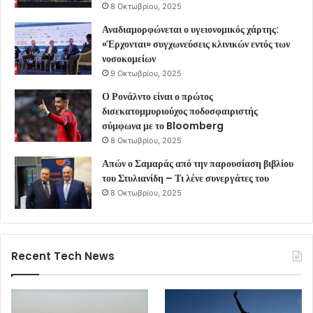
8 Οκτωβρίου, 2025
Αναδιαμορφώνεται ο υγειονομικός χάρτης:
«Έρχονται» συγχωνεύσεις κλινικών εντός των
νοσοκομείων
9 Οκτωβρίου, 2025
Ο Ρονάλντο είναι ο πρώτος
δισεκατομμυριούχος ποδοσφαιριστής
σύμφωνα με το Bloomberg
8 Οκτωβρίου, 2025
Απών ο Σαμαράς από την παρουσίαση βιβλίου
του Στυλιανίδη – Τι λένε συνεργάτες του
8 Οκτωβρίου, 2025
Recent Tech News