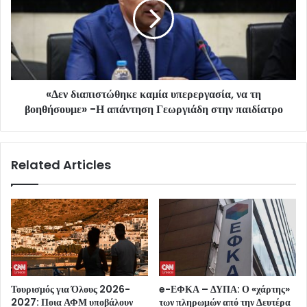
«Δεν διαπιστώθηκε καμία υπερεργασία, να τη
βοηθήσουμε» -Η απάντηση Γεωργιάδη στην παιδίατρο
Related Articles
Τουρισμός για Όλους 2026-
e-ΕΦΚΑ – ΔΥΠΑ: Ο «χάρτης»
2027: Ποια ΑΦΜ υποβάλουν
των πληρωμών από την Δευτέρα