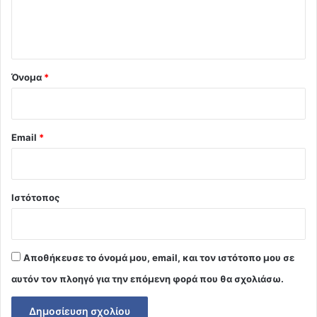
ι
ο
*
Όνομα
*
Email
*
Ιστότοπος
Αποθήκευσε το όνομά μου, email, και τον ιστότοπο μου σε
αυτόν τον πλοηγό για την επόμενη φορά που θα σχολιάσω.