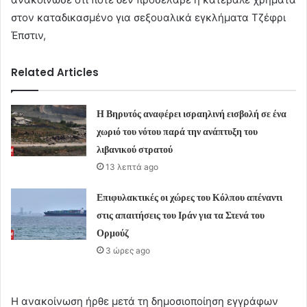
στον καταδικασμένο για σεξουαλικά εγκλήματα Τζέφρι
Έπστιν,
Related Articles
Η Βηρυτός αναφέρει ισραηλινή εισβολή σε ένα
χωριό του νότου παρά την ανάπτυξη του
λιβανικού στρατού
13 λεπτά ago
Επιφυλακτικές οι χώρες του Κόλπου απέναντι
στις απαιτήσεις του Ιράν για τα Στενά του
Ορμούζ
3 ώρες ago
Η ανακοίνωση ήρθε μετά τη δημοσιοποίηση εγγράφων