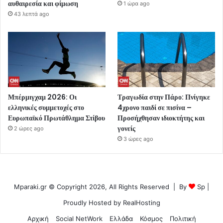
αυθαιρεσία και φίμωση
1 ώρα ago
43 λεπτά ago
Μπέρμιγχαμ 2026: Οι
Τραγωδία στην Πάρο: Πνίγηκε
ελληνικές συμμετοχές στο
4χρονο παιδί σε πισίνα –
Ευρωπαϊκό Πρωτάθλημα Στίβου
Προσήχθησαν ιδιοκτήτης και
γονείς
2 ώρες ago
3 ώρες ago
Mparaki.gr © Copyright 2026, All Rights Reserved | By
Sp
|
Proudly Hosted by
RealHosting
Αρχική
Social NetWork
Ελλάδα
Κόσμος
Πολιτική