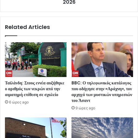
2026
Related Articles
Ταϊλάνδη: Στους εννέα αυξήθηκε
BBC: Ο τηλεφωνικός κατάλογος
ο αριθμός των νεκρών από την
που οδήγησε στην «Αράχνη», τον
αιματηρή επίθεση σε σχολείο
αρχηγό των μυστικών υπηρεσιών
του Άσαντ
6 ώρες ago
9 ώρες ago