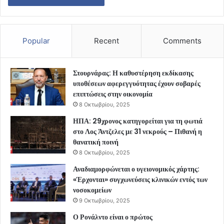
Popular
Recent
Comments
Στουρνάρας: Η καθυστέρηση εκδίκασης
υποθέσεων αφερεγγυότητας έχουν σοβαρές
επιπτώσεις στην οικονομία
8 Οκτωβρίου, 2025
ΗΠΑ: 29χρονος κατηγορείται για τη φωτιά
στο Λος Άντζελες με 31 νεκρούς – Πιθανή η
θανατική ποινή
8 Οκτωβρίου, 2025
Αναδιαμορφώνεται ο υγειονομικός χάρτης:
«Έρχονται» συγχωνεύσεις κλινικών εντός των
νοσοκομείων
9 Οκτωβρίου, 2025
Ο Ρονάλντο είναι ο πρώτος