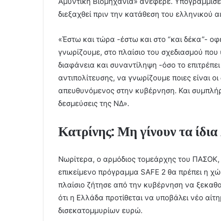
Αμυντική Βιομηχανία» ανέφερε. Υπογράμμισε, 
διεξαχθεί πριν την κατάθεση του ελληνικού 
«Έστω και τώρα -έστω και στο “και δέκα”- οφ
γνωρίζουμε, στο πλαίσιο του σχεδιασμού που
διαφάνεια και συναντίληψη -όσο το επιτρέπ
αντιπολίτευσης, να γνωρίζουμε ποιες είναι ο
απευθυνόμενος στην κυβέρνηση. Και συμπλήρω
δεσμεύσεις της ΝΔ».
Κατρίνης: Μη γίνουν τα ίδια
Νωρίτερα, ο αρμόδιος τομεάρχης του ΠΑΣΟΚ, 
επικείμενο πρόγραμμα SAFE 2 θα πρέπει η χώρ
πλαίσιο ζήτησε από την κυβέρνηση να ξεκαθ
ότι η Ελλάδα προτίθεται να υποβάλει νέο αί
δισεκατομμυρίων ευρώ.