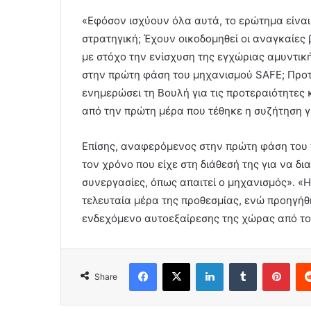
«Εφόσον ισχύουν όλα αυτά, το ερώτημα είναι
στρατηγική; Έχουν οικοδομηθεί οι αναγκαίες
με στόχο την ενίσχυση της εγχώριας αμυντική
στην πρώτη φάση του μηχανισμού SAFE; Προτ
ενημερώσει τη Βουλή για τις προτεραιότητες 
από την πρώτη μέρα που τέθηκε η συζήτηση γι
Επίσης, αναφερόμενος στην πρώτη φάση του 
τον χρόνο που είχε στη διάθεσή της για να δ
συνεργασίες, όπως απαιτεί ο μηχανισμός». «
τελευταία μέρα της προθεσμίας, ενώ προηγήθ
ενδεχόμενο αυτοεξαίρεσης της χώρας από το
Facebook
X
LinkedIn
Tumblr
Pint
Share