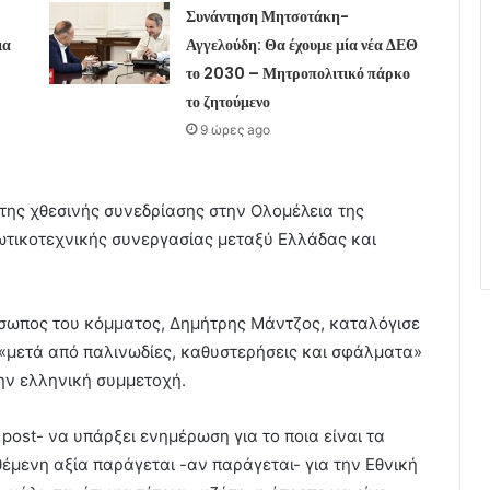
Συνάντηση Μητσοτάκη-
ια
Αγγελούδη: Θα έχουμε μία νέα ΔΕΘ
το 2030 – Μητροπολιτικό πάρκο
το ζητούμενο
9 ώρες ago
 της χθεσινής συνεδρίασης στην Ολομέλεια της
τικοτεχνικής συνεργασίας μεταξύ Ελλάδας και
όσωπος του κόμματος, Δημήτρης Μάντζος, καταλόγισε
 «μετά από παλινωδίες, καθυστερήσεις και σφάλματα»
ην ελληνική συμμετοχή.
post- να υπάρξει ενημέρωση για το ποια είναι τα
έμενη αξία παράγεται -αν παράγεται- για την Εθνική