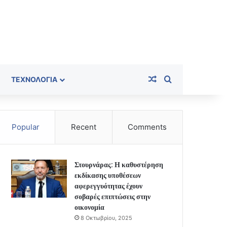
Random Article
Search for
ΤΕΧΝΟΛΟΓΊΑ
Popular
Recent
Comments
Στουρνάρας: Η καθυστέρηση
εκδίκασης υποθέσεων
αφερεγγυότητας έχουν
σοβαρές επιπτώσεις στην
οικονομία
8 Οκτωβρίου, 2025