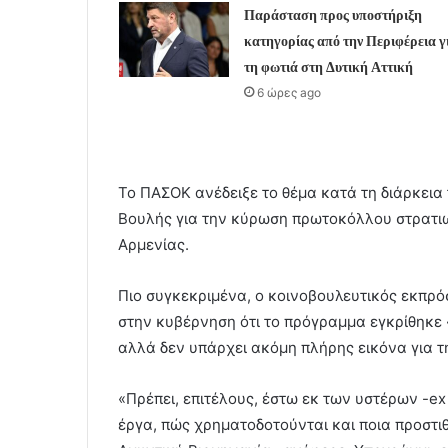
Παράσταση προς υποστήριξη
κατηγορίας από την Περιφέρεια γ
τη φωτιά στη Δυτική Αττική
6 ώρες ago
Το ΠΑΣΟΚ ανέδειξε το θέμα κατά τη διάρκεια
Βουλής για την κύρωση πρωτοκόλλου στρατιω
Αρμενίας.
Πιο συγκεκριμένα, ο κοινοβουλευτικός εκπρ
στην κυβέρνηση ότι το πρόγραμμα εγκρίθηκε
αλλά δεν υπάρχει ακόμη πλήρης εικόνα για τ
«Πρέπει, επιτέλους, έστω εκ των υστέρων -ex 
έργα, πώς χρηματοδοτούνται και ποια προστιθ