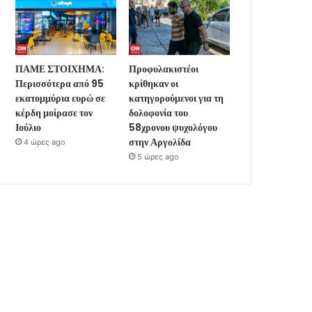
ΠΑΜΕ ΣΤΟΙΧΗΜΑ:
Προφυλακιστέοι
Περισσότερα από 95
κρίθηκαν οι
εκατομμύρια ευρώ σε
κατηγορούμενοι για τη
κέρδη μοίρασε τον
δολοφονία του
Ιούλιο
58χρονου ψυχολόγου
στην Αργολίδα
4 ώρες ago
5 ώρες ago