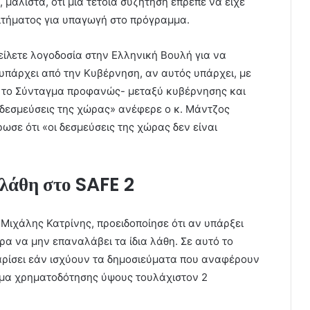
μάλιστα, ότι μια τέτοια συζήτηση έπρεπε να είχε
αιτήματος για υπαγωγή στο πρόγραμμα.
είλετε λογοδοσία στην Ελληνική Βουλή για να
 υπάρχει από την Κυβέρνηση, αν αυτός υπάρχει, με
ει το Σύνταγμα προφανώς- μεταξύ κυβέρνησης και
ι δεσμεύσεις της χώρας» ανέφερε ο κ. Μάντζος
σε ότι «οι δεσμεύσεις της χώρας δεν είναι
 λάθη στο
SAFE
2
Μιχάλης Κατρίνης, προειδοποίησε ότι αν υπάρξει
α να μην επαναλάβει τα ίδια λάθη. Σε αυτό το
αρίσει εάν ισχύουν τα δημοσιεύματα που αναφέρουν
τημα χρηματοδότησης ύψους τουλάχιστον 2