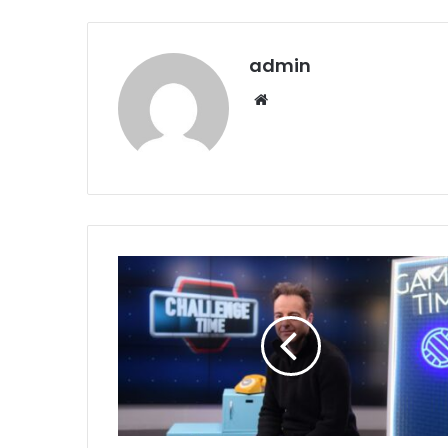
admin
Website