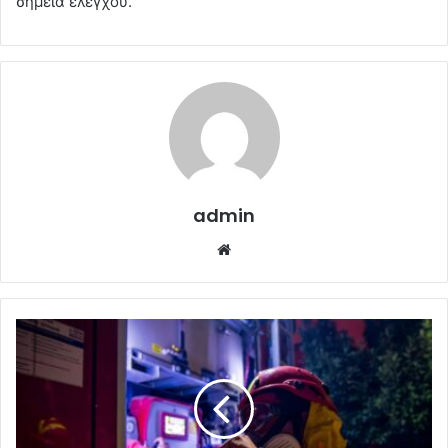
σημεία ελέγχου.
admin
Website