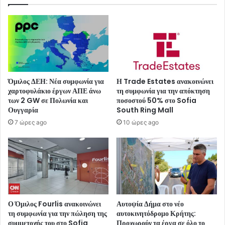
Όμιλος ΔΕΗ: Νέα συμφωνία για
Η Trade Estates ανακοινώνει
χαρτοφυλάκιο έργων ΑΠΕ άνω
τη συμφωνία για την απόκτηση
των 2 GW σε Πολωνία και
ποσοστού 50% στο Sofia
Ουγγαρία
South Ring Mall
7 ώρες ago
10 ώρες ago
Ο Όμιλος Fourlis ανακοινώνει
Αυτοψία Δήμα στο νέο
τη συμφωνία για την πώληση της
αυτοκινητόδρομο Κρήτης:
συμμετοχής του στο Sofia
Προχωρούν τα έργα σε όλο το