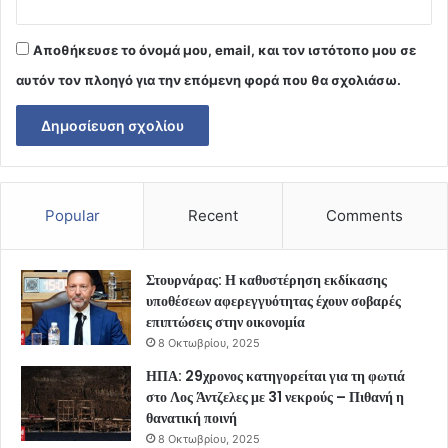
Αποθήκευσε το όνομά μου, email, και τον ιστότοπο μου σε
αυτόν τον πλοηγό για την επόμενη φορά που θα σχολιάσω.
Popular
Recent
Comments
Στουρνάρας: Η καθυστέρηση εκδίκασης
υποθέσεων αφερεγγυότητας έχουν σοβαρές
επιπτώσεις στην οικονομία
8 Οκτωβρίου, 2025
ΗΠΑ: 29χρονος κατηγορείται για τη φωτιά
στο Λος Άντζελες με 31 νεκρούς – Πιθανή η
θανατική ποινή
8 Οκτωβρίου, 2025