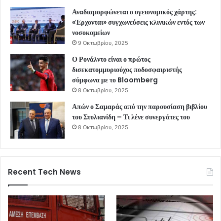
Αναδιαμορφώνεται ο υγειονομικός χάρτης:
«Έρχονται» συγχωνεύσεις κλινικών εντός των
νοσοκομείων
9 Οκτωβρίου, 2025
Ο Ρονάλντο είναι ο πρώτος
δισεκατομμυριούχος ποδοσφαιριστής
σύμφωνα με το Bloomberg
8 Οκτωβρίου, 2025
Απών ο Σαμαράς από την παρουσίαση βιβλίου
του Στυλιανίδη – Τι λένε συνεργάτες του
8 Οκτωβρίου, 2025
Recent Tech News