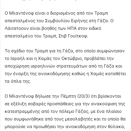
Ο Μλαντένοφ είναι ο διορισμένος από τον Τραμπ
απεσταλμένος του Συμβουλίου Ειρήνης στη Γάζα. Ο
Λάιτστοουν είναι βοηθός των ΗΠΑ στον ειδικό
απεσταλμένο του Τραμπ, Στιβ Γουίτκοφ.
Το σχέδιο του Τραμπ για τη Γάζα, στο οποίο συμφώνησαν
το Ισραήλ και η Χαμάς τον Οκτώβριο, προβλέπει την
αποχώρηση ισραηλινών στρατευμάτων από τη Γάζα και
την έναρξη της ανοικοδόμησης καθώς η Χαμάς καταθέτει
τα όπλα της.
Ο Μλαντένοφ δήλωσε την Πέμπτη (20/3) ότι βρίσκονται
σε εξέλιξη σοβαρές προσπάθειες για την ανακούφιση της
κατεστραμμένης από τον πόλεμο Γάζας, με ένα πλαίσιο
που συμφωνήθηκε από τους μεσολαβητές και το οποίο θα
μπορούσε να προωθήσει την ανοικοδόμηση στον θύλακα,