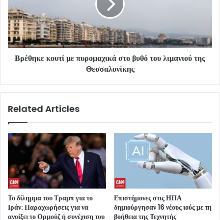
Βρέθηκε κουτί με πυρομαχικά στο βυθό του λιμανιού της
Θεσσαλονίκης
Related Articles
Το δίλημμα του Τραμπ για το
Επιστήμονες στις ΗΠΑ
Ιράν: Παραχωρήσεις για να
δημιούργησαν 16 νέους ιούς με τη
ανοίξει το Ορμούζ ή συνέχιση του
βοήθεια της Τεχνητής