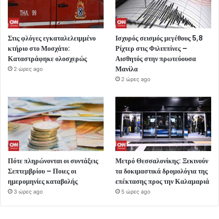
Στις φλόγες εγκαταλελειμμένο
Ισχυρός σεισμός μεγέθους 5,8
κτήριο στο Μοσχάτο:
Ρίχτερ στις Φιλιππίνες –
Καταστράφηκε ολοσχερώς
Αισθητός στην πρωτεύουσα
Μανίλα
2 ώρες ago
2 ώρες ago
Πότε πληρώνονται οι συντάξεις
Μετρό Θεσσαλονίκης: Ξεκινούν
Σεπτεμβρίου – Ποιες οι
τα δοκιμαστικά δρομολόγια της
ημερομηνίες καταβολής
επέκτασης προς την Καλαμαριά
3 ώρες ago
5 ώρες ago