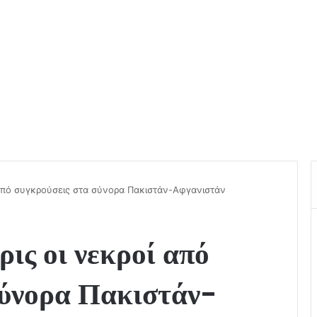
 από συγκρούσεις στα σύνορα Πακιστάν-Αφγανιστάν
ρις οι νεκροί από
σύνορα Πακιστάν-