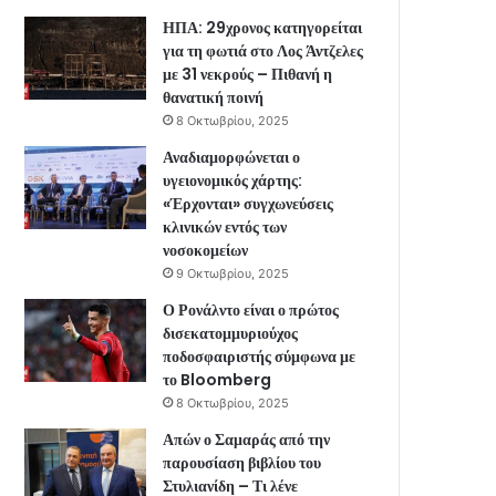
ΗΠΑ: 29χρονος κατηγορείται
για τη φωτιά στο Λος Άντζελες
με 31 νεκρούς – Πιθανή η
θανατική ποινή
8 Οκτωβρίου, 2025
Αναδιαμορφώνεται ο
υγειονομικός χάρτης:
«Έρχονται» συγχωνεύσεις
κλινικών εντός των
νοσοκομείων
9 Οκτωβρίου, 2025
Ο Ρονάλντο είναι ο πρώτος
δισεκατομμυριούχος
ποδοσφαιριστής σύμφωνα με
το Bloomberg
8 Οκτωβρίου, 2025
Απών ο Σαμαράς από την
παρουσίαση βιβλίου του
Στυλιανίδη – Τι λένε