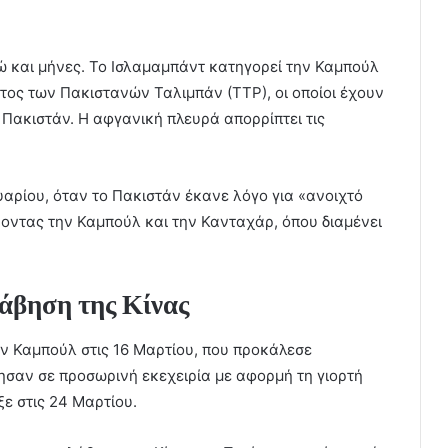
ώ και μήνες. Το Ισλαμαμπάντ κατηγορεί την Καμπούλ
ατος των Πακιστανών Ταλιμπάν (ΤΤΡ), οι οποίοι έχουν
 Πακιστάν. Η αφγανική πλευρά απορρίπτει τις
αρίου, όταν το Πακιστάν έκανε λόγο για «ανοιχτό
οντας την Καμπούλ και την Κανταχάρ, όπου διαμένει
άβηση της Κίνας
ν Καμπούλ στις 16 Μαρτίου, που προκάλεσε
ησαν σε προσωρινή εκεχειρία με αφορμή τη γιορτή
ξε στις 24 Μαρτίου.