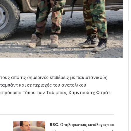
ους από τις σημερινές επιθέσεις με πακιστανικούς
ταμπάντ και σε περιοχές του ανατολικού
κπρόσωπο Τύπου των Ταλιμπάν, Χαμντουλάχ Φιτράτ.
BBC: Ο τηλεφωνικός κατάλογος που