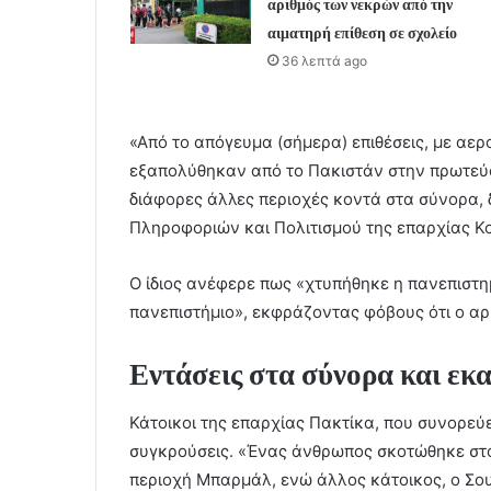
αριθμός των νεκρών από την
αιματηρή επίθεση σε σχολείο
36 λεπτά ago
«Από το απόγευμα (σήμερα) επιθέσεις, με αερ
εξαπολύθηκαν από το Πακιστάν στην πρωτεύο
διάφορες άλλες περιοχές κοντά στα σύνορα, 
Πληροφοριών και Πολιτισμού της επαρχίας Κ
Ο ίδιος ανέφερε πως «χτυπήθηκε η πανεπιστημ
πανεπιστήμιο», εκφράζοντας φόβους ότι ο αρ
Εντάσεις στα σύνορα και εκ
Κάτοικοι της επαρχίας Πακτίκα, που συνορεύ
συγκρούσεις. «Ένας άνθρωπος σκοτώθηκε στο
περιοχή Μπαρμάλ, ενώ άλλος κάτοικος, ο Σο