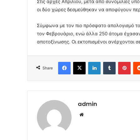
Στις αρχές Απριλίου, μετά από συνομιλίες υπ
οι δύο χώρες δεσμεύθηκαν να αποφύγουν πε
Σύμφωνα με τον πιο πρόσφατο απολογισμό τ
τον Φεβρουάριο, ενώ άλλα 250 άτομα έχασαν 
αποτοξίνωσης. Οι εκτοπισμένοι ανέρχονται σε
Facebook
X
LinkedIn
Tumblr
Pint
Share
admin
Website