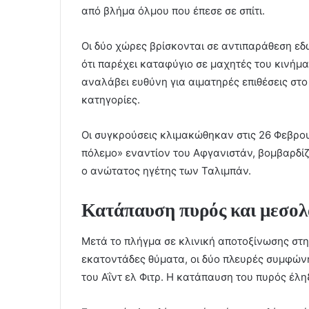
από βλήμα όλμου που έπεσε σε σπίτι.
Οι δύο χώρες βρίσκονται σε αντιπαράθεση εδ
ότι παρέχει καταφύγιο σε μαχητές του κινήμ
αναλάβει ευθύνη για αιματηρές επιθέσεις στο
κατηγορίες.
Οι συγκρούσεις κλιμακώθηκαν στις 26 Φεβρου
πόλεμο» εναντίον του Αφγανιστάν, βομβαρδίζ
ο ανώτατος ηγέτης των Ταλιμπάν.
Κατάπαυση πυρός και μεσολ
Μετά το πλήγμα σε κλινική αποτοξίνωσης στη
εκατοντάδες θύματα, οι δύο πλευρές συμφών
του Αΐντ ελ Φιτρ. Η κατάπαυση του πυρός έλη