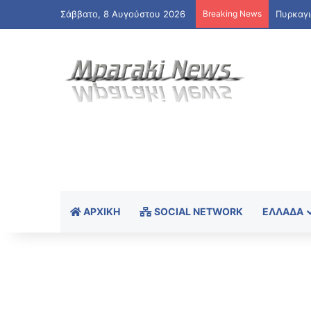
Σάββατο, 8 Αυγούστου 2026
Breaking News
ΑΡΧΙΚΉ
SOCIAL NETWORK
ΕΛΛΆΔΑ