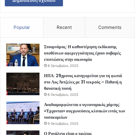
Popular
Recent
Comments
Στουρνάρας: Η καθυστέρηση εκδίκασης
υποθέσεων αφερεγγυότητας έχουν σοβαρές
επιπτώσεις στην οικονομία
8 Οκτωβρίου, 2025
ΗΠΑ: 29χρονος κατηγορείται για τη φωτιά
στο Λος Άντζελες με 31 νεκρούς – Πιθανή η
θανατική ποινή
8 Οκτωβρίου, 2025
Αναδιαμορφώνεται ο υγειονομικός χάρτης:
«Έρχονται» συγχωνεύσεις κλινικών εντός των
νοσοκομείων
9 Οκτωβρίου, 2025
Ο Ρονάλντο είναι ο πρώτος