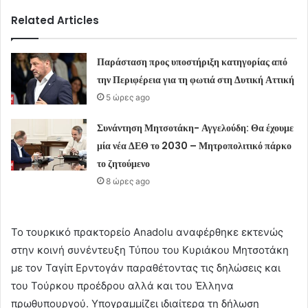
Related Articles
Παράσταση προς υποστήριξη κατηγορίας από
την Περιφέρεια για τη φωτιά στη Δυτική Αττική
5 ώρες ago
Συνάντηση Μητσοτάκη- Αγγελούδη: Θα έχουμε
μία νέα ΔΕΘ το 2030 – Μητροπολιτικό πάρκο
το ζητούμενο
8 ώρες ago
Το τουρκικό πρακτορείο Anadolu αναφέρθηκε εκτενώς
στην κοινή συνέντευξη Τύπου του Κυριάκου Μητσοτάκη
με τον Ταγίπ Ερντογάν παραθέτοντας τις δηλώσεις και
του Τούρκου προέδρου αλλά και του Έλληνα
πρωθυπουργού. Υπογραμμίζει ιδιαίτερα τη δήλωση