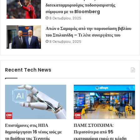
δισεκατομμυριούχος ποδοσφαιριστής
σύμφωνα με το Bloomberg
8 Οκτωβρίου, 2025
Απών ο Σαμαράς από την παρουσίαση βιβλίου
του Στυλιανίδη – Τι λένε συνεργάτες του
8 Οκτωβρίου, 2025
Recent Tech News
Επιστήμονες στις ΗΠΑ
ΠΑΜΕ ΣΤΟΙΧΗΜΑ:
δημιούργησαν 16 νέους ιούς με
Περισσότερα από 95
τη βοήθεια της Τεχνητής
εκατομμύρια ευρώ σε κέρδη