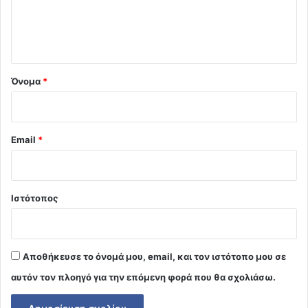
ι
ο
*
Όνομα
*
Email
*
Ιστότοπος
Αποθήκευσε το όνομά μου, email, και τον ιστότοπο μου σε
αυτόν τον πλοηγό για την επόμενη φορά που θα σχολιάσω.