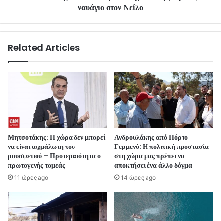
ναυάγιο στον Νείλο
Related Articles
Μητσοτάκης: Η χώρα δεν μπορεί
Ανδρουλάκης από Πόρτο
να είναι αιχμάλωτη του
Γερμενό: Η πολιτική προστασία
ρουσφετιού – Προτεραιότητα ο
στη χώρα μας πρέπει να
πρωτογενής τομεάς
αποκτήσει ένα άλλο δόγμα
11 ώρες ago
14 ώρες ago