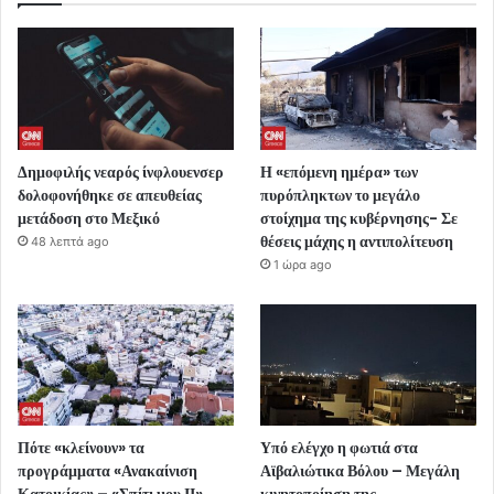
Δημοφιλής νεαρός ίνφλουενσερ
Η «επόμενη ημέρα» των
δολοφονήθηκε σε απευθείας
πυρόπληκτων το μεγάλο
μετάδοση στο Μεξικό
στοίχημα της κυβέρνησης- Σε
θέσεις μάχης η αντιπολίτευση
48 λεπτά ago
1 ώρα ago
Πότε «κλείνουν» τα
Υπό ελέγχο η φωτιά στα
προγράμματα «Ανακαίνιση
Αϊβαλιώτικα Βόλου – Μεγάλη