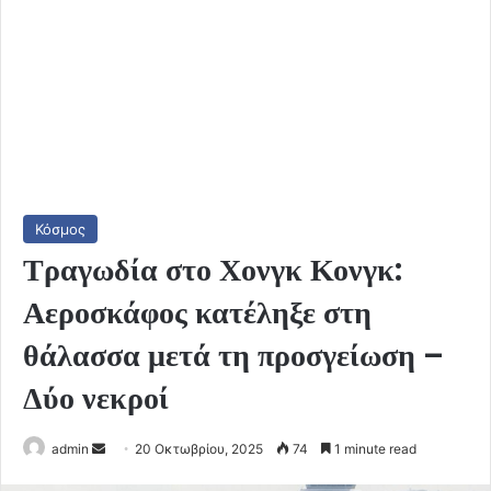
Κόσμος
Τραγωδία στο Χονγκ Κονγκ:
Αεροσκάφος κατέληξε στη
θάλασσα μετά τη προσγείωση –
Δύο νεκροί
Send
admin
20 Οκτωβρίου, 2025
74
1 minute read
an