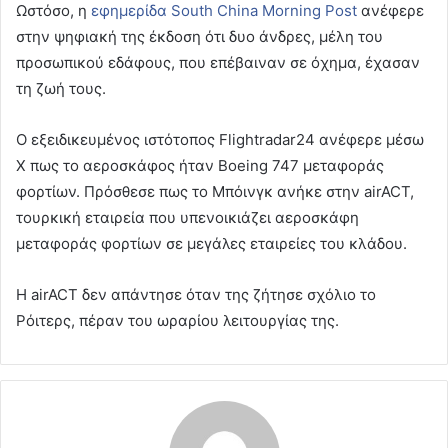
Ωστόσο, η
εφημερίδα South China Morning Post
ανέφερε
στην ψηφιακή της έκδοση ότι δυο άνδρες, μέλη του
προσωπικού εδάφους, που επέβαιναν σε όχημα, έχασαν
τη ζωή τους.
Ο εξειδικευμένος ιστότοπος Flightradar24 ανέφερε μέσω
X πως το αεροσκάφος ήταν Boeing 747 μεταφοράς
φορτίων. Πρόσθεσε πως το Μπόινγκ ανήκε στην airACT,
τουρκική εταιρεία που υπενοικιάζει αεροσκάφη
μεταφοράς φορτίων σε μεγάλες εταιρείες του κλάδου.
Η airACT δεν απάντησε όταν της ζήτησε σχόλιο το
Ρόιτερς, πέραν του ωραρίου λειτουργίας της.