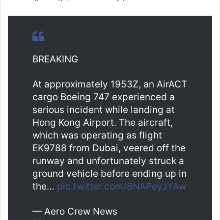
BREAKING
At approximately 1953Z, an AirACT
cargo Boeing 747 experienced a
serious incident while landing at
Hong Kong Airport. The aircraft,
which was operating as flight
EK9788 from Dubai, veered off the
runway and unfortunately struck a
ground vehicle before ending up in
the…
pic.twitter.com/8NAPeyJYAw
— Aero Crew News