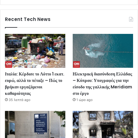
Recent Tech News
Ιταλία: Κέρδισε το Λόττο 1 εκατ.
Ηλεκτρική διασύνδεση Ελλάδας
ευρώ, αλλά το πέταξε – Πώς το
– Κύπρου: Υπογραφές για την
βρήκαν εργαζόμενοι
είσοδο της γαλλικής Meridiam
καθαριότητας
στο έργο
35 λεπτά ago
1 ώρα ago