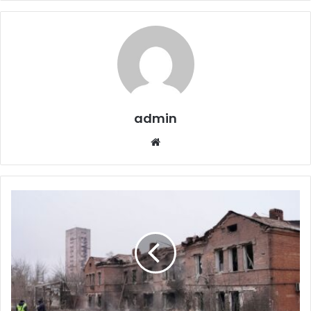
admin
Website