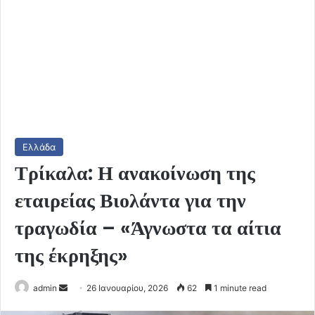
Ελλάδα
Τρίκαλα: Η ανακοίνωση της
εταιρείας Βιολάντα για την
τραγωδία – «Άγνωστα τα αίτια
της έκρηξης»
Send
admin
26 Ιανουαρίου, 2026
62
1 minute read
an