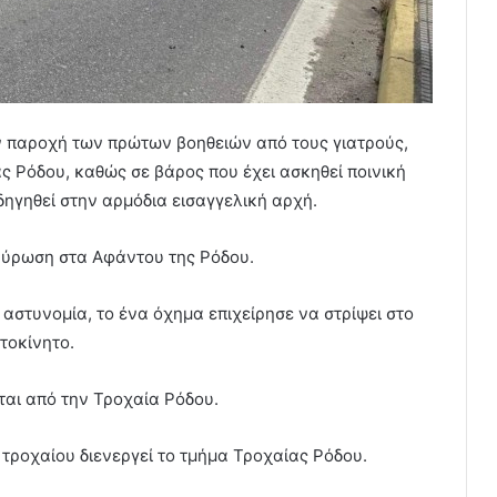
ν παροχή των πρώτων βοηθειών από τους γιατρούς,
ς Ρόδου, καθώς σε βάρος που έχει ασκηθεί ποινική
δηγηθεί στην αρμόδια εισαγγελική αρχή.
αύρωση στα Αφάντου της Ρόδου.
αστυνομία, το ένα όχημα επιχείρησε να στρίψει στο
τοκίνητο.
ται από την Τροχαία Ρόδου.
 τροχαίου διενεργεί το τμήμα Τροχαίας Ρόδου.