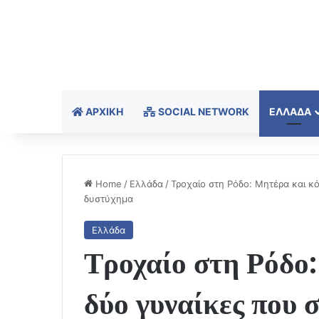
ΑΡΧΙΚΉ
SOCIAL NETWORK
ΕΛΛΆΔΑ
Home
/
Ελλάδα
/
Τροχαίο στη Ρόδο: Μητέρα και κ
δυστύχημα
Ελλάδα
Τροχαίο στη Ρόδο:
δύο γυναίκες που