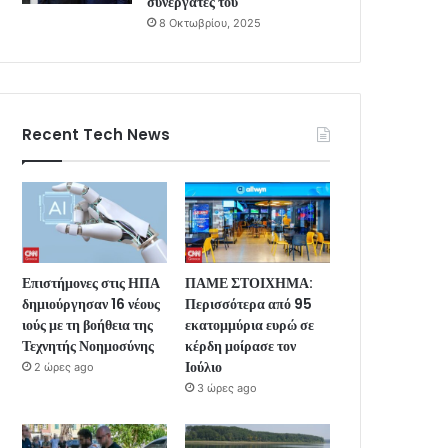
συνεργάτες του
8 Οκτωβρίου, 2025
Recent Tech News
Επιστήμονες στις ΗΠΑ
ΠΑΜΕ ΣΤΟΙΧΗΜΑ:
δημιούργησαν 16 νέους
Περισσότερα από 95
ιούς με τη βοήθεια της
εκατομμύρια ευρώ σε
Τεχνητής Νοημοσύνης
κέρδη μοίρασε τον
Ιούλιο
2 ώρες ago
3 ώρες ago