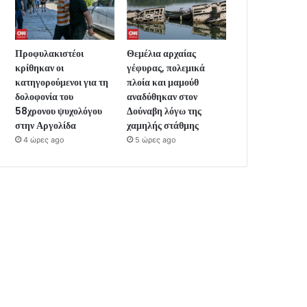
Προφυλακιστέοι
Θεμέλια αρχαίας
κρίθηκαν οι
γέφυρας, πολεμικά
κατηγορούμενοι για τη
πλοία και μαμούθ
δολοφονία του
αναδύθηκαν στον
58χρονου ψυχολόγου
Δούναβη λόγω της
στην Αργολίδα
χαμηλής στάθμης
4 ώρες ago
5 ώρες ago