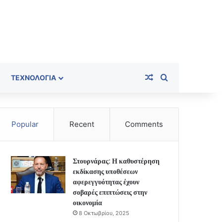
Random Article
Search for
ΤΕΧΝΟΛΟΓΊΑ
Popular
Recent
Comments
Στουρνάρας: Η καθυστέρηση
εκδίκασης υποθέσεων
αφερεγγυότητας έχουν
σοβαρές επιπτώσεις στην
οικονομία
8 Οκτωβρίου, 2025