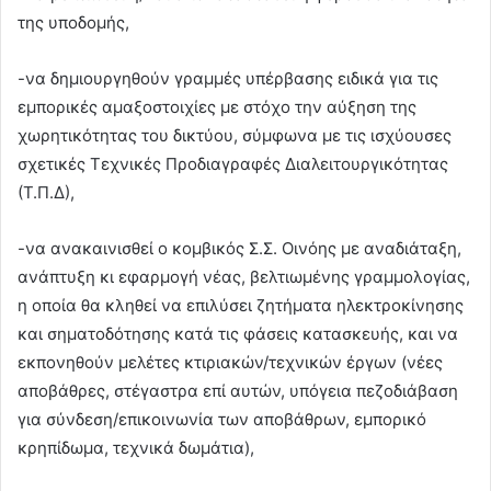
της υποδομής,
-να δημιουργηθούν γραμμές υπέρβασης ειδικά για τις
εμπορικές αμαξοστοιχίες με στόχο την αύξηση της
χωρητικότητας του δικτύου, σύμφωνα με τις ισχύουσες
σχετικές Τεχνικές Προδιαγραφές Διαλειτουργικότητας
(Τ.Π.Δ),
-να ανακαινισθεί ο κομβικός Σ.Σ. Οινόης με αναδιάταξη,
ανάπτυξη κι εφαρμογή νέας, βελτιωμένης γραμμολογίας,
η οποία θα κληθεί να επιλύσει ζητήματα ηλεκτροκίνησης
και σηματοδότησης κατά τις φάσεις κατασκευής, και να
εκπονηθούν μελέτες κτιριακών/τεχνικών έργων (νέες
αποβάθρες, στέγαστρα επί αυτών, υπόγεια πεζοδιάβαση
για σύνδεση/επικοινωνία των αποβάθρων, εμπορικό
κρηπίδωμα, τεχνικά δωμάτια),