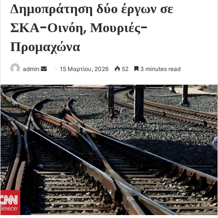
Δημοπράτηση δύο έργων σε
ΣΚΑ-Οινόη, Μουριές-
Προμαχώνα
Send
admin
15 Μαρτίου, 2026
52
3 minutes read
an
email