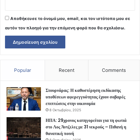
Αποθήκευσε το όνομά μου, email, και τον ιστότοπο μου σε
αυτόν τον πλοηγό για την επόμενη φορά που θα σχολιάσω.
Popular
Recent
Comments
Στουρνάρας: Η καθυστέρηση εκδίκασης
υποθέσεων αφερεγγυότητας έχουν σοβαρές
επιπτώσεις στην οικονομία
8 Οκτωβρίου, 2025
ΗΠΑ: 29χρονος κατηγορείται για τη φωτιά
στο Λος Άντζελες με 31 νεκρούς – Πιθανή η
θανατική ποινή
8 Οκτωβρίου, 2025