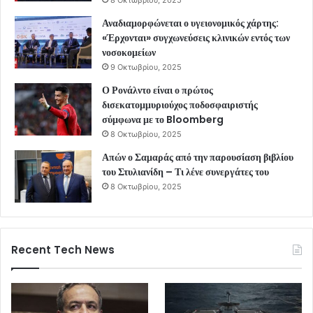
Αναδιαμορφώνεται ο υγειονομικός χάρτης:
«Έρχονται» συγχωνεύσεις κλινικών εντός των
νοσοκομείων
9 Οκτωβρίου, 2025
Ο Ρονάλντο είναι ο πρώτος
δισεκατομμυριούχος ποδοσφαιριστής
σύμφωνα με το Bloomberg
8 Οκτωβρίου, 2025
Απών ο Σαμαράς από την παρουσίαση βιβλίου
του Στυλιανίδη – Τι λένε συνεργάτες του
8 Οκτωβρίου, 2025
Recent Tech News