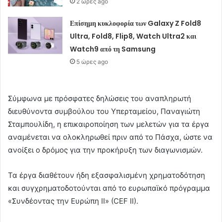
2 ώρες ago
Επίσημη κυκλοφορία των Galaxy Z Fold8
Ultra, Fold8, Flip8, Watch Ultra2 και
Watch9 από τη Samsung
5 ώρες ago
Σύμφωνα με πρόσφατες δηλώσεις του αναπληρωτή
διευθύνοντα συμβούλου του Υπερταμείου, Παναγιώτη
Σταμπουλίδη, η επικαιροποίηση των μελετών για τα έργα
αναμένεται να ολοκληρωθεί πριν από το Πάσχα, ώστε να
ανοίξει ο δρόμος για την προκήρυξη των διαγωνισμών.
Τα έργα διαθέτουν ήδη εξασφαλισμένη χρηματοδότηση
και συγχρηματοδοτούνται από το ευρωπαϊκό πρόγραμμα
«Συνδέοντας την Ευρώπη II» (CEF II).