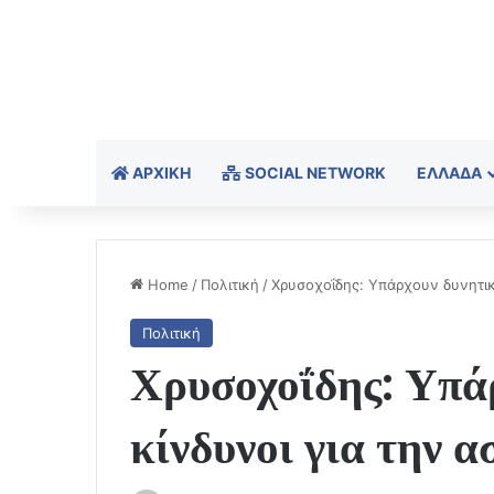
ΑΡΧΙΚΉ
SOCIAL NETWORK
ΕΛΛΆΔΑ
Home
/
Πολιτική
/
Χρυσοχοΐδης: Υπάρχουν δυνητικ
Πολιτική
Χρυσοχοΐδης: Υπά
κίνδυνοι για την 