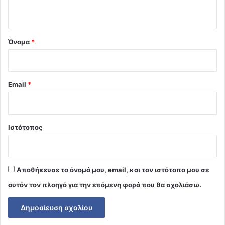
ο
*
Όνομα
*
Email
*
Ιστότοπος
Αποθήκευσε το όνομά μου, email, και τον ιστότοπο μου σε
αυτόν τον πλοηγό για την επόμενη φορά που θα σχολιάσω.