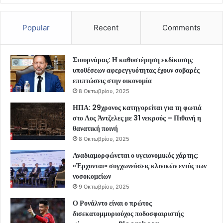
Popular
Recent
Comments
Στουρνάρας: Η καθυστέρηση εκδίκασης
υποθέσεων αφερεγγυότητας έχουν σοβαρές
επιπτώσεις στην οικονομία
8 Οκτωβρίου, 2025
ΗΠΑ: 29χρονος κατηγορείται για τη φωτιά
στο Λος Άντζελες με 31 νεκρούς – Πιθανή η
θανατική ποινή
8 Οκτωβρίου, 2025
Αναδιαμορφώνεται ο υγειονομικός χάρτης:
«Έρχονται» συγχωνεύσεις κλινικών εντός των
νοσοκομείων
9 Οκτωβρίου, 2025
Ο Ρονάλντο είναι ο πρώτος
δισεκατομμυριούχος ποδοσφαιριστής