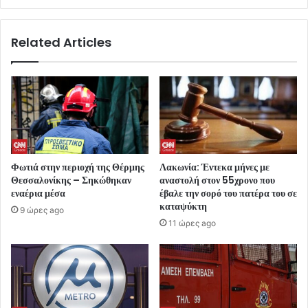
Related Articles
Φωτιά στην περιοχή της Θέρμης
Λακωνία: Έντεκα μήνες με
Θεσσαλονίκης – Σηκώθηκαν
αναστολή στον 55χρονο που
εναέρια μέσα
έβαλε την σορό του πατέρα του σε
καταψύκτη
9 ώρες ago
11 ώρες ago